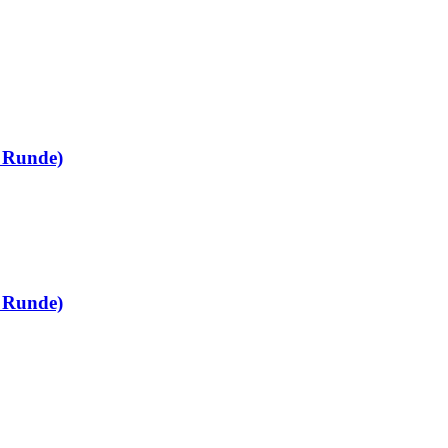
e Runde)
e Runde)