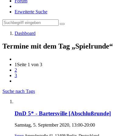
Forum
Erweiterte Suche
Dashboard
Termine mit dem Tag „Spielrunde“
1
Seite 1 von 3
2
3
Suche nach Tags
DnD 5* - Bartersville [Abschlußrunde]
Samstag, 5. September 2020, 13:00-20:00
Søren
Amendestraße 41, 13409 Berlin, Deutschland