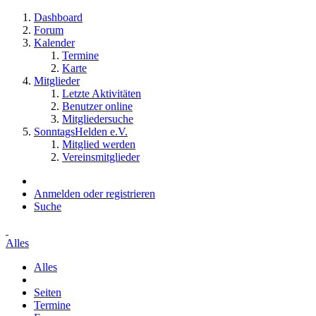
Dashboard
Forum
Kalender
Termine
Karte
Mitglieder
Letzte Aktivitäten
Benutzer online
Mitgliedersuche
SonntagsHelden e.V.
Mitglied werden
Vereinsmitglieder
Anmelden oder registrieren
Suche
Alles
Alles
Seiten
Termine