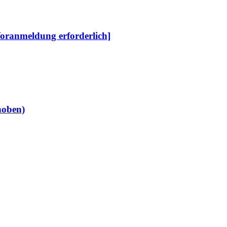
 Voranmeldung erforderlich]
choben)