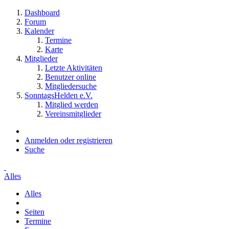
Dashboard
Forum
Kalender
Termine
Karte
Mitglieder
Letzte Aktivitäten
Benutzer online
Mitgliedersuche
SonntagsHelden e.V.
Mitglied werden
Vereinsmitglieder
Anmelden oder registrieren
Suche
Alles
Alles
Seiten
Termine