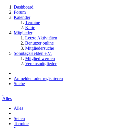
Dashboard
Forum
Kalender
Termine
Karte
Mitglieder
Letzte Aktivitäten
Benutzer online
Mitgliedersuche
SonntagsHelden e.V.
Mitglied werden
Vereinsmitglieder
Anmelden oder registrieren
Suche
Alles
Alles
Seiten
Termine