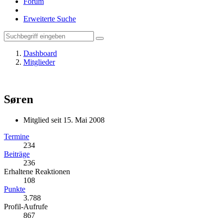
Forum
Erweiterte Suche
Dashboard
Mitglieder
Søren
Mitglied seit 15. Mai 2008
Termine
234
Beiträge
236
Erhaltene Reaktionen
108
Punkte
3.788
Profil-Aufrufe
867