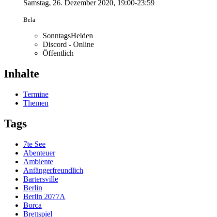
Samstag, 26. Dezember 2020, 19:00-23:59
Bela
SonntagsHelden
Discord - Online
Öffentlich
Inhalte
Termine
Themen
Tags
7te See
Abenteuer
Ambiente
Anfängerfreundlich
Bartersville
Berlin
Berlin 2077A
Borca
Brettspiel