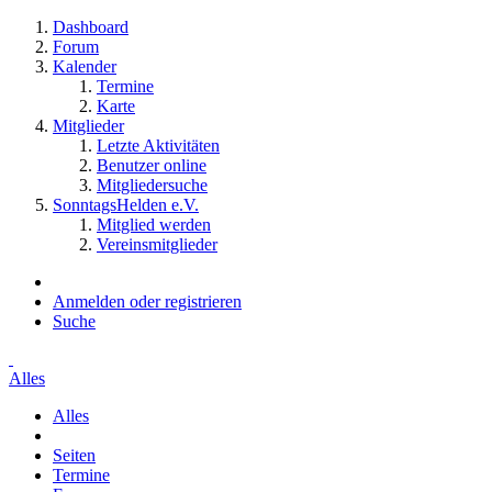
Dashboard
Forum
Kalender
Termine
Karte
Mitglieder
Letzte Aktivitäten
Benutzer online
Mitgliedersuche
SonntagsHelden e.V.
Mitglied werden
Vereinsmitglieder
Anmelden oder registrieren
Suche
Alles
Alles
Seiten
Termine