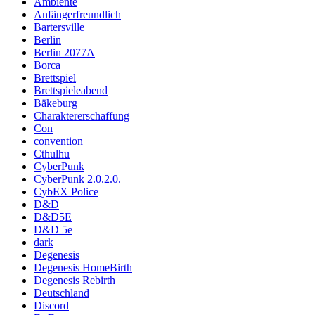
Ambiente
Anfängerfreundlich
Bartersville
Berlin
Berlin 2077A
Borca
Brettspiel
Brettspieleabend
Bäkeburg
Charaktererschaffung
Con
convention
Cthulhu
CyberPunk
CyberPunk 2.0.2.0.
CybEX Police
D&D
D&D5E
D&D 5e
dark
Degenesis
Degenesis HomeBirth
Degenesis Rebirth
Deutschland
Discord