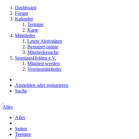
Dashboard
Forum
Kalender
Termine
Karte
Mitglieder
Letzte Aktivitäten
Benutzer online
Mitgliedersuche
SonntagsHelden e.V.
Mitglied werden
Vereinsmitglieder
Anmelden oder registrieren
Suche
Alles
Alles
Seiten
Termine