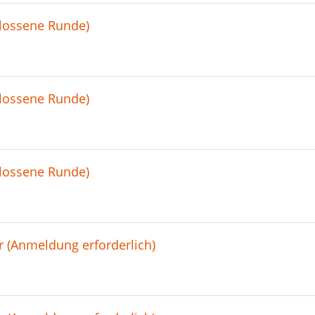
hlossene Runde)
hlossene Runde)
hlossene Runde)
 (Anmeldung erforderlich)