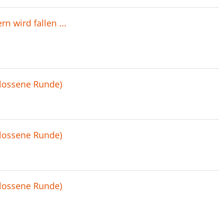
n wird fallen ...
hlossene Runde)
hlossene Runde)
hlossene Runde)