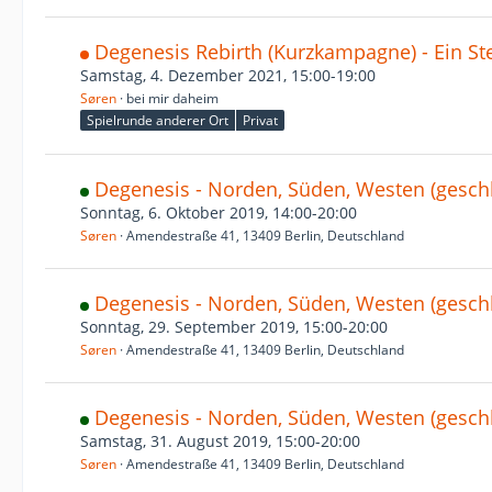
Degenesis Rebirth (Kurzkampagne) - Ein Ster
Samstag, 4. Dezember 2021, 15:00-19:00
Søren
bei mir daheim
Spielrunde anderer Ort
Privat
Degenesis - Norden, Süden, Westen (gesc
Sonntag, 6. Oktober 2019, 14:00-20:00
Søren
Amendestraße 41, 13409 Berlin, Deutschland
Degenesis - Norden, Süden, Westen (gesc
Sonntag, 29. September 2019, 15:00-20:00
Søren
Amendestraße 41, 13409 Berlin, Deutschland
Degenesis - Norden, Süden, Westen (gesc
Samstag, 31. August 2019, 15:00-20:00
Søren
Amendestraße 41, 13409 Berlin, Deutschland