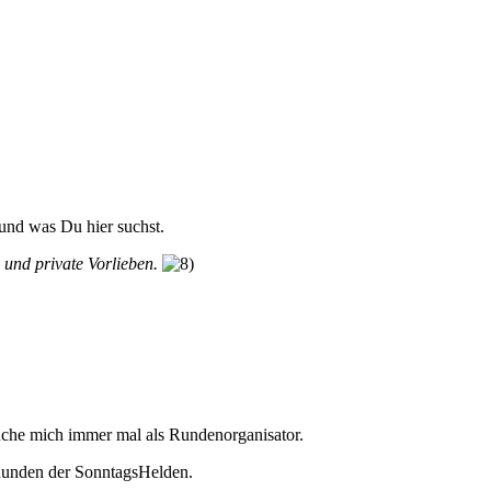
und was Du hier suchst.
n und private Vorlieben.
suche mich immer mal als Rundenorganisator.
n Runden der SonntagsHelden.