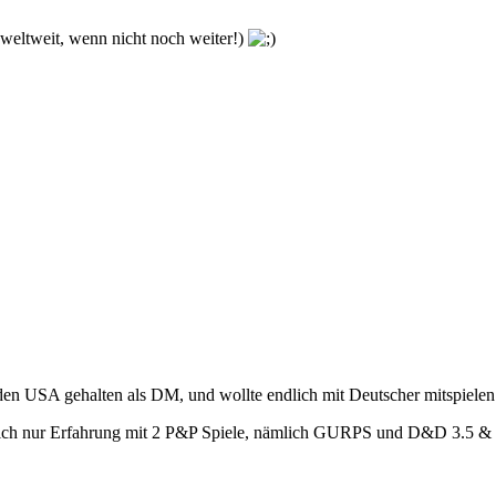
h weltweit, wenn nicht noch weiter!)
en USA gehalten als DM, und wollte endlich mit Deutscher mitspielen
und ich nur Erfahrung mit 2 P&P Spiele, nämlich GURPS und D&D 3.5 & 