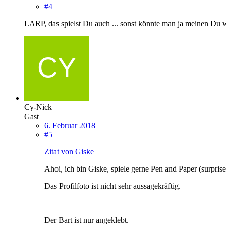
#4
LARP, das spielst Du auch ... sonst könnte man ja meinen Du 
Cy-Nick
Gast
6. Februar 2018
#5
Zitat von Giske
Ahoi, ich bin Giske, spiele gerne Pen and Paper (surprise
Das Profilfoto ist nicht sehr aussagekräftig.
Der Bart ist nur angeklebt.