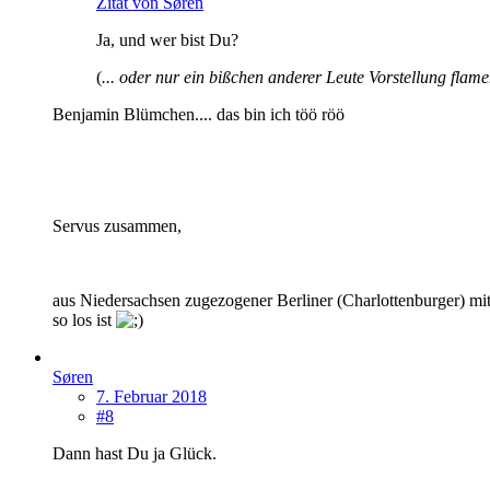
Zitat von Søren
Ja, und wer bist Du?
(
... oder nur ein bißchen anderer Leute Vorstellung flam
Benjamin Blümchen.... das bin ich töö röö
Servus zusammen,
aus Niedersachsen zugezogener Berliner (Charlottenburger) mi
so los ist
Søren
7. Februar 2018
#8
Dann hast Du ja Glück.