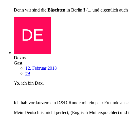
Denn wir sind die
Bäschten
in Berlin!! (... und eigentlich auc
Dexus
Gast
12. Februar 2018
#9
Yo, ich bin Dax,
Ich hab vor kurzem ein D&D Runde mit ein paar Freunde aus d
Mein Deutsch ist nicht perfect, (Englisch Muttersprachler) 