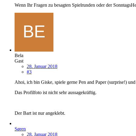
Wenn Ihr Fragen zu besagten Spielrunden oder der SonntagsHe
Bela
Gast
28. Januar 2018
#3
Ahoi, ich bin Giske, spiele gerne Pen and Paper (surprise!) und
Das Profilfoto ist nicht sehr aussagekräftig.
Der Bart ist nur angeklebt.
Søren
28. Januar 2018