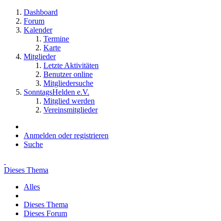
Dashboard
Forum
Kalender
Termine
Karte
Mitglieder
Letzte Aktivitäten
Benutzer online
Mitgliedersuche
SonntagsHelden e.V.
Mitglied werden
Vereinsmitglieder
Anmelden oder registrieren
Suche
Dieses Thema
Alles
Dieses Thema
Dieses Forum