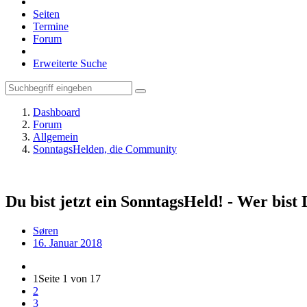
Seiten
Termine
Forum
Erweiterte Suche
Dashboard
Forum
Allgemein
SonntagsHelden, die Community
Du bist jetzt ein SonntagsHeld! - Wer bist
Søren
16. Januar 2018
1
Seite 1 von 17
2
3