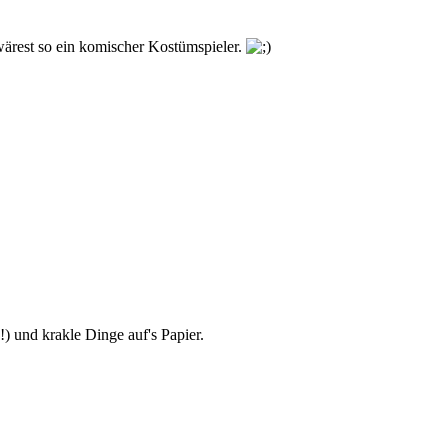
wärest so ein komischer Kostümspieler.
!) und krakle Dinge auf's Papier.