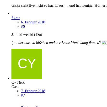
Giske sieht live nicht so haarig aus .... und hat weniger Hörner .
Søren
6. Februar 2018
#6
Ja, und wer bist Du?
(
... oder nur ein bißchen anderer Leute Vorstellung flamen
?
Cy-Nick
Gast
7. Februar 2018
#7