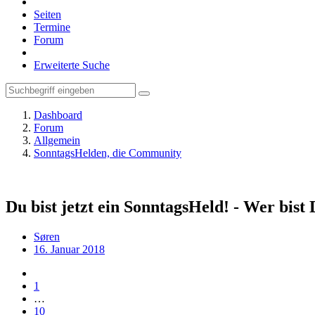
Seiten
Termine
Forum
Erweiterte Suche
Dashboard
Forum
Allgemein
SonntagsHelden, die Community
Du bist jetzt ein SonntagsHeld! - Wer bist
Søren
16. Januar 2018
1
…
10