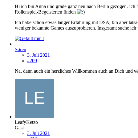
Hi ich bin Anna und grade ganz neu nach Berlin gezogen. Ich 
Rollenspiel-Begeisterten finden
Ich habe schon etwas länger Erfahrung mit DSA, bin aber tatsä
weniger bekannte Games auszuprobieren. Insgesamt suche ich 
1
Søren
3. Juli 2021
#209
Na, dann auch ein herzliches Willkommen auch an Dich und
vi
LeafyKetzo
Gast
3. Juli 2021