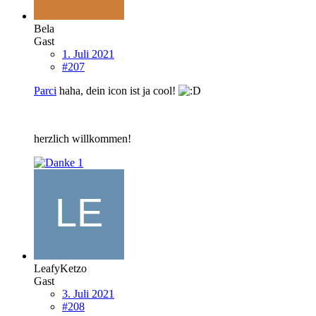
Bela
Gast
1. Juli 2021
#207
Parci
haha, dein icon ist ja cool!
herzlich willkommen!
1
LeafyKetzo
Gast
3. Juli 2021
#208