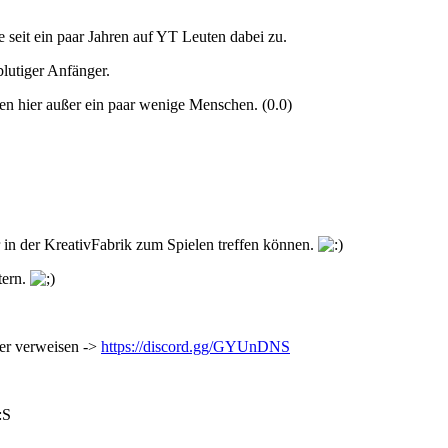
e seit ein paar Jahren auf YT Leuten dabei zu.
blutiger Anfänger.
den hier außer ein paar wenige Menschen. (0.0)
 in der KreativFabrik zum Spielen treffen können.
tern.
ver verweisen ->
https://discord.gg/GYUnDNS