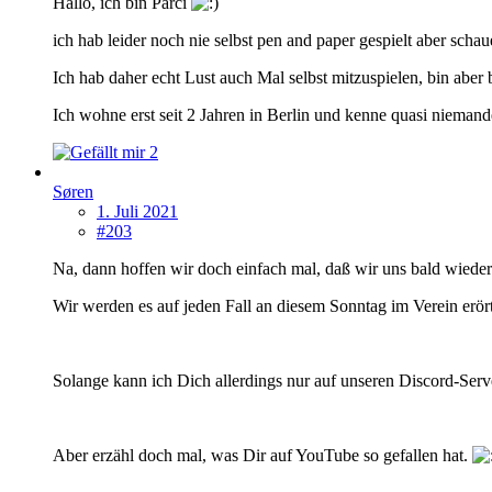
Hallö, ich bin Parci
ich hab leider noch nie selbst pen and paper gespielt aber schau
Ich hab daher echt Lust auch Mal selbst mitzuspielen, bin aber 
Ich wohne erst seit 2 Jahren in Berlin und kenne quasi nieman
2
Søren
1. Juli 2021
#203
Na, dann hoffen wir doch einfach mal, daß wir uns bald wieder
Wir werden es auf jeden Fall an diesem Sonntag im Verein erör
Solange kann ich Dich allerdings nur auf unseren Discord-Ser
Aber erzähl doch mal, was Dir auf YouTube so gefallen hat.