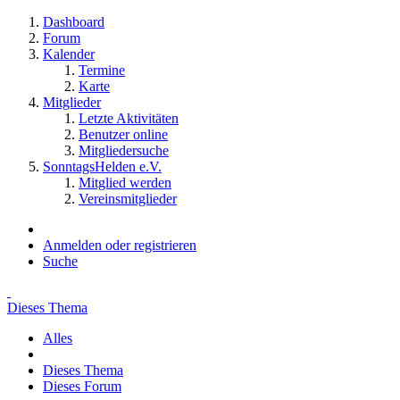
Dashboard
Forum
Kalender
Termine
Karte
Mitglieder
Letzte Aktivitäten
Benutzer online
Mitgliedersuche
SonntagsHelden e.V.
Mitglied werden
Vereinsmitglieder
Anmelden oder registrieren
Suche
Dieses Thema
Alles
Dieses Thema
Dieses Forum