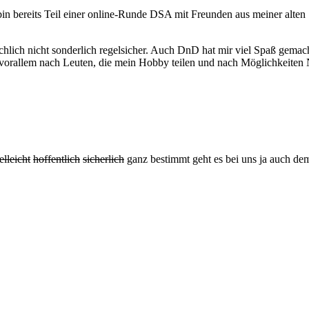
bin bereits Teil einer online-Runde DSA mit Freunden aus meiner alte
chlich nicht sonderlich regelsicher. Auch DnD hat mir viel Spaß gema
vorallem nach Leuten, die mein Hobby teilen und nach Möglichkeiten
elleicht
hoffentlich
sicherlich
ganz bestimmt geht es bei uns ja auch dem