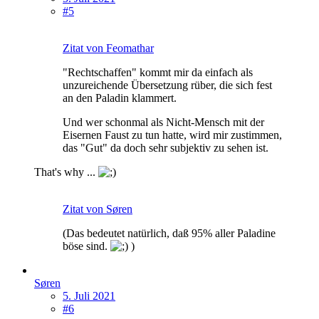
#5
Zitat von Feomathar
"Rechtschaffen" kommt mir da einfach als
unzureichende Übersetzung rüber, die sich fest
an den Paladin klammert.
Und wer schonmal als Nicht-Mensch mit der
Eisernen Faust zu tun hatte, wird mir zustimmen,
das "Gut" da doch sehr subjektiv zu sehen ist.
That's why ...
Zitat von Søren
(Das bedeutet natürlich, daß 95% aller Paladine
böse sind.
)
Søren
5. Juli 2021
#6