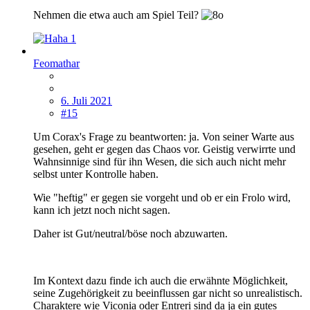
Nehmen die etwa auch am Spiel Teil?
1
Feomathar
6. Juli 2021
#15
Um Corax's Frage zu beantworten: ja. Von seiner Warte aus
gesehen, geht er gegen das Chaos vor. Geistig verwirrte und
Wahnsinnige sind für ihn Wesen, die sich auch nicht mehr
selbst unter Kontrolle haben.
Wie "heftig" er gegen sie vorgeht und ob er ein Frolo wird,
kann ich jetzt noch nicht sagen.
Daher ist Gut/neutral/böse noch abzuwarten.
Im Kontext dazu finde ich auch die erwähnte Möglichkeit,
seine Zugehörigkeit zu beeinflussen gar nicht so unrealistisch.
Charaktere wie Viconia oder Entreri sind da ja ein gutes