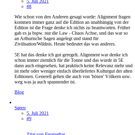
5. Juli 2021
#8
Wie schon von den Anderen gesagt wurde: Alignment fragen
kommen immer ganz auf die Edition an unabhängig von der
Edition ist die Frage denke ich nichts zu beantworten. Früher
gab es ja bspw. nur die Law - Chaos Achse, und das war so
an Arthurische Sagen angelegt und stand für
Zivilisation/Wildnis. Heute bedeutet das was anderes.
5E hat das denke ich gut geregelt. Alignment war denke ich
schon immer ziemlich für die Tonne und das wurde in 5E
dann auch eingesehen, hat praktisch keine Relevanz mehr und
ist mehr oder weniger einfach überliefertes Kulturgut der alten
Editionen. Generell gehen die auch von 'bösen' Völkern usw.
weg was ja auch spannender ist.
Blog
Søren
5. Juli 2021
#9
Zitat von Feomathar