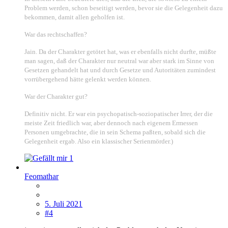
Problem werden, schon beseitigt werden, bevor sie die Gelegenheit dazu
bekommen, damit allen geholfen ist.
War das rechtschaffen?
Jain. Da der Charakter getötet hat, was er ebenfalls nicht durfte, müßte
man sagen, daß der Charakter nur neutral war aber stark im Sinne von
Gesetzen gehandelt hat und durch Gesetze und Autoritäten zumindest
vorrübergehend hätte gelenkt werden können.
War der Charakter gut?
Definitiv nicht. Er war ein psychopatisch-soziopatischer Irrer, der die
meiste Zeit friedlich war, aber dennoch nach eigenem Ermessen
Personen umgebrachte, die in sein Schema paßten, sobald sich die
Gelegenheit ergab. Also ein klassischer Serienmörder.)
1
Feomathar
5. Juli 2021
#4