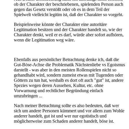
ob der Charakter der beschriebenen, spielenden Person auch
gegen das Gesetz verstößt oder ob es in dem Teil der
Spielwelt vielleicht legitim ist, daß der Charakter so vorgeht.
Beispielsweise könnte der Charakter eine autoritäre
Legitimation besitzen und der Charakter handelt so, wie der
Charakter denkt, weil er es darf, würde aber sofort aufhören,
wenn die Legitimation weg wäre.
Ebenfalls aus persönlicher Betrachtung denke ich, daß die
Gut-Böse-Achse die Problematik Nächstenliebe vs Egoismus
darstellt - was aber in den meisten Rollenspielen nicht so
gehandhabt wird, sondern zumeist etwas mit Tugenden oder
Göttern zu tun hat, weshalb es dort oft auch "gut" ist, andere
Spezies wegen deren Aussehen, Kultur, etc. ohne
Vorwarnung und rechtlicher Begründung einfach
umzubringen ...
Nach meiner Betrachtung sollte es also bedeuten, daß wer
sich um andere Personen kümmert und vor allem zum Wohle
anderer handelt, gut ist und wer nur egotistisch und
möglicherweise zum Schaden anderer handelt, böse ist.