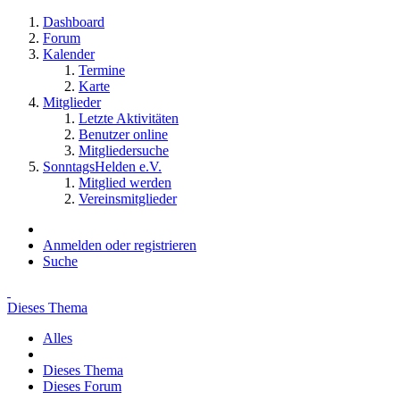
Dashboard
Forum
Kalender
Termine
Karte
Mitglieder
Letzte Aktivitäten
Benutzer online
Mitgliedersuche
SonntagsHelden e.V.
Mitglied werden
Vereinsmitglieder
Anmelden oder registrieren
Suche
Dieses Thema
Alles
Dieses Thema
Dieses Forum