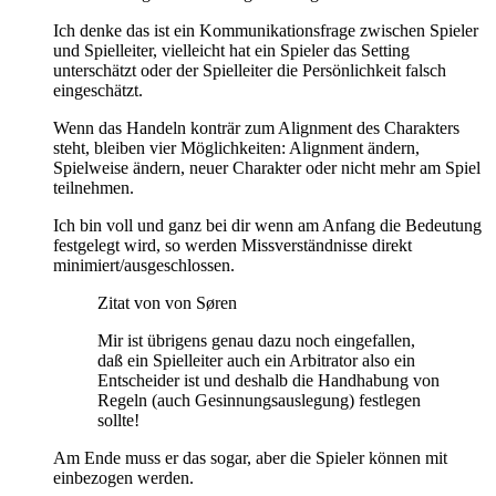
Ich denke das ist ein Kommunikationsfrage zwischen Spieler
und Spielleiter, vielleicht hat ein Spieler das Setting
unterschätzt oder der Spielleiter die Persönlichkeit falsch
eingeschätzt.
Wenn das Handeln konträr zum Alignment des Charakters
steht, bleiben vier Möglichkeiten: Alignment ändern,
Spielweise ändern, neuer Charakter oder nicht mehr am Spiel
teilnehmen.
Ich bin voll und ganz bei dir wenn am Anfang die Bedeutung
festgelegt wird, so werden Missverständnisse direkt
minimiert/ausgeschlossen.
Zitat von von Søren
Mir ist übrigens genau dazu noch eingefallen,
daß ein Spielleiter auch ein Arbitrator also ein
Entscheider ist und deshalb die Handhabung von
Regeln (auch Gesinnungsauslegung) festlegen
sollte!
Am Ende muss er das sogar, aber die Spieler können mit
einbezogen werden.