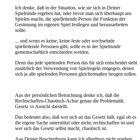
Ich denke, daß in der Situation, wie sie sich in Deiner
Spielrunde ergeben hat, oder bevor man sich überhaupt ans
Spielen macht, die spielleitende Person die Funktion der
Gesinnung im eigenen Spiel festlegen und herausarbeiten
sollte.
... und wenn es keine, keine feste oder wechselnde
spielleitende Personen gibt, sollte es in der Spielrunde
gemeinschaftlich entschieden werden.
Denn das jede spielenden Person das für sich entscheidet steht
zusätzlich der Verwendung von Spielregeln entgegen, denen
sich ja alle spielenden Personen gleichermaßen beugen sollen.
Aus der persönlichen Betrachtung denke ich, daß die
Rechtschaffen-Chaotisch-Achse genau die Problematik
Gesetz vs Ansicht darstellt.
Das bedeutet also, daß wer sich an das Gesetz hält, egal ob es
die eigene Sache unterstützt oder nicht, rechtschaffen ist und
wer sich das Gesetz selbst macht, chaotisch ist.
Aus Deiner Beschreibung kann ich allerdings nicht ersehen,