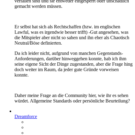
verfallen sind und sie entweder eingesperrt oder unschädlich
gemacht werden müssen.
Er selbst hat sich als Rechtschaffen (bzw. im englischen
Lawful, was es irgendwie besser trifft) -Gut angesehen, was
die Mitspieler aber nicht so sahen und ihn eher als Chaotisch
Neutral/Böse definierten.
Da ich leider nicht, aufgrund von manchen Gegenstands-
Anforderungen, darüber hinweggehen konnte, hab ich ihm
seine eigene Sicht der Dinge zugestanden, aber die Frage hing
doch weiter im Raum, da jeder gute Gründe vorweisen
konnte.
Daher meine Frage an die Community hier, wie ihr es sehen
würdet. Allgemeine Standards oder persönliche Beurteilung?
Dreamforce