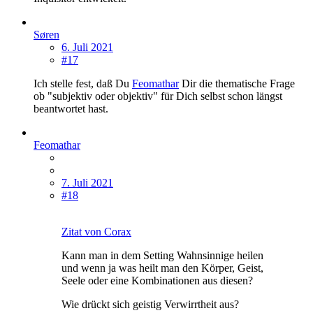
Søren
6. Juli 2021
#17
Ich stelle fest, daß Du
Feomathar
Dir die thematische Frage
ob "subjektiv oder objektiv" für Dich selbst schon längst
beantwortet hast.
Feomathar
7. Juli 2021
#18
Zitat von Corax
Kann man in dem Setting Wahnsinnige heilen
und wenn ja was heilt man den Körper, Geist,
Seele oder eine Kombinationen aus diesen?
Wie drückt sich geistig Verwirrtheit aus?