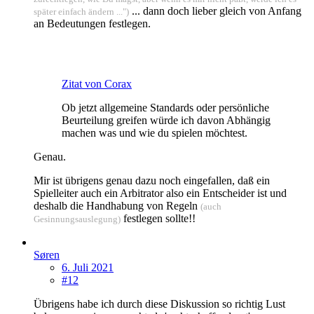
... dann doch lieber gleich von Anfang
später einfach ändern ...")
an Bedeutungen festlegen.
Zitat von Corax
Ob jetzt allgemeine Standards oder persönliche
Beurteilung greifen würde ich davon Abhängig
machen was und wie du spielen möchtest.
Genau.
Mir ist übrigens genau dazu noch eingefallen, daß ein
Spielleiter auch ein Arbitrator also ein Entscheider ist und
deshalb die Handhabung von Regeln
(auch
festlegen sollte!!
Gesinnungsauslegung)
Søren
6. Juli 2021
#12
Übrigens habe ich durch diese Diskussion so richtig Lust