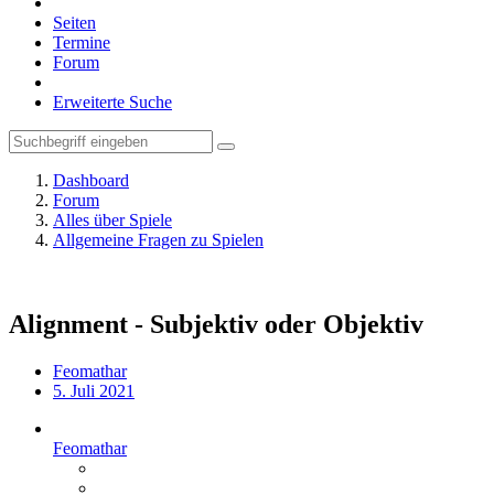
Seiten
Termine
Forum
Erweiterte Suche
Dashboard
Forum
Alles über Spiele
Allgemeine Fragen zu Spielen
Alignment - Subjektiv oder Objektiv
Feomathar
5. Juli 2021
Feomathar