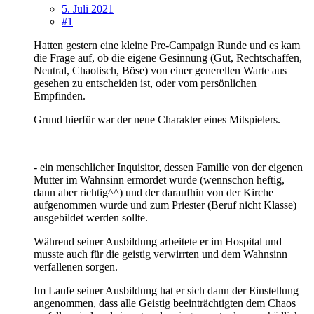
5. Juli 2021
#1
Hatten gestern eine kleine Pre-Campaign Runde und es kam
die Frage auf, ob die eigene Gesinnung (Gut, Rechtschaffen,
Neutral, Chaotisch, Böse) von einer generellen Warte aus
gesehen zu entscheiden ist, oder vom persönlichen
Empfinden.
Grund hierfür war der neue Charakter eines Mitspielers.
- ein menschlicher Inquisitor, dessen Familie von der eigenen
Mutter im Wahnsinn ermordet wurde (wennschon heftig,
dann aber richtig^^) und der daraufhin von der Kirche
aufgenommen wurde und zum Priester (Beruf nicht Klasse)
ausgebildet werden sollte.
Während seiner Ausbildung arbeitete er im Hospital und
musste auch für die geistig verwirrten und dem Wahnsinn
verfallenen sorgen.
Im Laufe seiner Ausbildung hat er sich dann der Einstellung
angenommen, dass alle Geistig beeinträchtigten dem Chaos