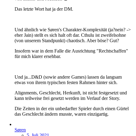
Das letzte Wort hat ja der DM.
Und ähnlich wie Søren's Charakter-Komplexität (ja?nein? ->
eher Jain) stellt es sich halt oft dar. Cthulu ist zweifelsohne
(von unserem Standpunkt) chaotisch. Aber böse? Gut?
Insofern war in dem Falle die Ausrichtung "Rechtschaffen"
für mich klarer ersehbar.
Und ja...D&D (sowie andere Games) lassen da langsam
etwas von ihrem typischen festen Rahmen hinter sich.
Alignments, Geschlecht, Herkunft, ist nicht festgesetzt und
kann teilweise frei gesetzt werden im Verlauf der Story.
Die Zeiten in der ein unbedarfter Spieler durch einen Gürtel
das Geschlecht ändern musste, waren einzigartig.
Søren
5. Juli 2021