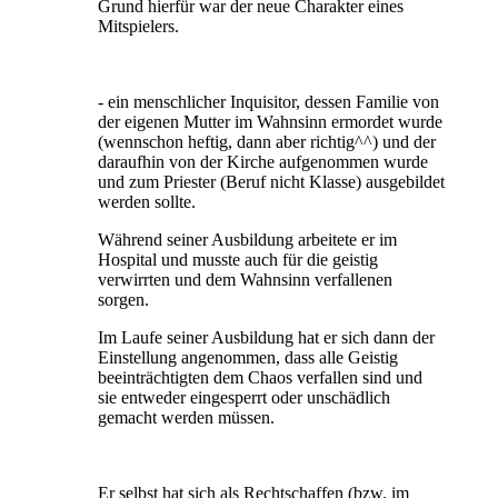
Grund hierfür war der neue Charakter eines
Mitspielers.
- ein menschlicher Inquisitor, dessen Familie von
der eigenen Mutter im Wahnsinn ermordet wurde
(wennschon heftig, dann aber richtig^^) und der
daraufhin von der Kirche aufgenommen wurde
und zum Priester (Beruf nicht Klasse) ausgebildet
werden sollte.
Während seiner Ausbildung arbeitete er im
Hospital und musste auch für die geistig
verwirrten und dem Wahnsinn verfallenen
sorgen.
Im Laufe seiner Ausbildung hat er sich dann der
Einstellung angenommen, dass alle Geistig
beeinträchtigten dem Chaos verfallen sind und
sie entweder eingesperrt oder unschädlich
gemacht werden müssen.
Er selbst hat sich als Rechtschaffen (bzw. im