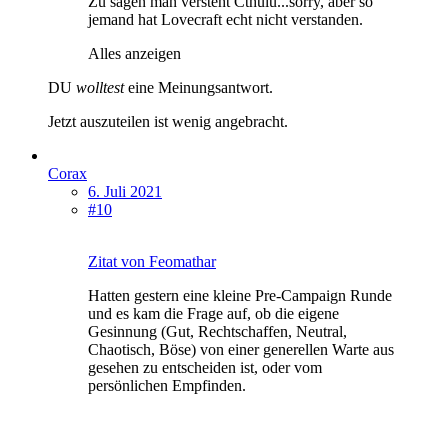
Zu sagen man versteht Cthulu...sorry, aber so
jemand hat Lovecraft echt nicht verstanden.
Alles anzeigen
DU
wolltest
eine Meinungsantwort.
Jetzt auszuteilen ist wenig angebracht.
Corax
6. Juli 2021
#10
Zitat von Feomathar
Hatten gestern eine kleine Pre-Campaign Runde
und es kam die Frage auf, ob die eigene
Gesinnung (Gut, Rechtschaffen, Neutral,
Chaotisch, Böse) von einer generellen Warte aus
gesehen zu entscheiden ist, oder vom
persönlichen Empfinden.