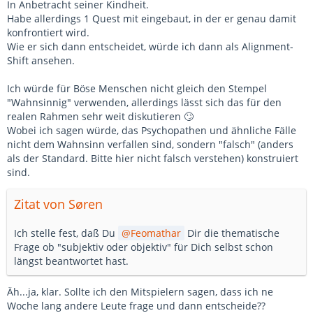
In Anbetracht seiner Kindheit.
Habe allerdings 1 Quest mit eingebaut, in der er genau damit
konfrontiert wird.
Wie er sich dann entscheidet, würde ich dann als Alignment-
Shift ansehen.
Ich würde für Böse Menschen nicht gleich den Stempel
"Wahnsinnig" verwenden, allerdings lässt sich das für den
realen Rahmen sehr weit diskutieren 🙄
Wobei ich sagen würde, das Psychopathen und ähnliche Fälle
nicht dem Wahnsinn verfallen sind, sondern "falsch" (anders
als der Standard. Bitte hier nicht falsch verstehen) konstruiert
sind.
Zitat von Søren
Ich stelle fest, daß Du
Feomathar
Dir die thematische
Frage ob "subjektiv oder objektiv" für Dich selbst schon
längst beantwortet hast.
Äh...ja, klar. Sollte ich den Mitspielern sagen, dass ich ne
Woche lang andere Leute frage und dann entscheide??