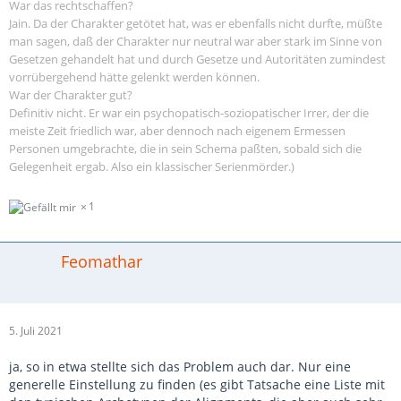
War das rechtschaffen?
Jain. Da der Charakter getötet hat, was er ebenfalls nicht durfte, müßte
man sagen, daß der Charakter nur neutral war aber stark im Sinne von
Gesetzen gehandelt hat und durch Gesetze und Autoritäten zumindest
vorrübergehend hätte gelenkt werden können.
War der Charakter gut?
Definitiv nicht. Er war ein psychopatisch-soziopatischer Irrer, der die
meiste Zeit friedlich war, aber dennoch nach eigenem Ermessen
Personen umgebrachte, die in sein Schema paßten, sobald sich die
Gelegenheit ergab. Also ein klassischer Serienmörder.)
1
Feomathar
5. Juli 2021
ja, so in etwa stellte sich das Problem auch dar. Nur eine
generelle Einstellung zu finden (es gibt Tatsache eine Liste mit