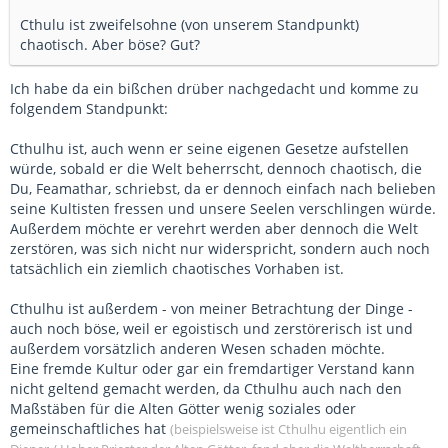
Cthulu ist zweifelsohne (von unserem Standpunkt)
chaotisch. Aber böse? Gut?
Ich habe da ein bißchen drüber nachgedacht und komme zu
folgendem Standpunkt:
Cthulhu ist, auch wenn er seine eigenen Gesetze aufstellen
würde, sobald er die Welt beherrscht, dennoch chaotisch, die
Du, Feamathar, schriebst, da er dennoch einfach nach belieben
seine Kultisten fressen und unsere Seelen verschlingen würde.
Außerdem möchte er verehrt werden aber dennoch die Welt
zerstören, was sich nicht nur widerspricht, sondern auch noch
tatsächlich ein ziemlich chaotisches Vorhaben ist.
Cthulhu ist außerdem - von meiner Betrachtung der Dinge -
auch noch böse, weil er egoistisch und zerstörerisch ist und
außerdem vorsätzlich anderen Wesen schaden möchte.
Eine fremde Kultur oder gar ein fremdartiger Verstand kann
nicht geltend gemacht werden, da Cthulhu auch nach den
Maßstäben für die Alten Götter wenig soziales oder
gemeinschaftliches hat
(beispielsweise ist Cthulhu eigentlich ein