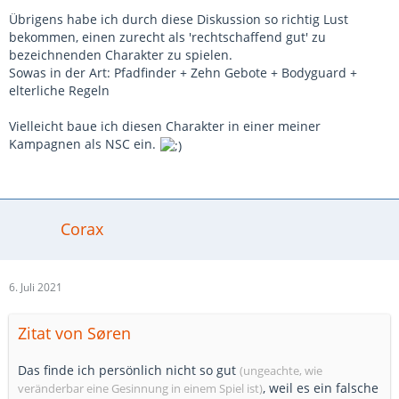
Übrigens habe ich durch diese Diskussion so richtig Lust
bekommen, einen zurecht als 'rechtschaffend gut' zu
bezeichnenden Charakter zu spielen.
Sowas in der Art: Pfadfinder + Zehn Gebote + Bodyguard +
elterliche Regeln
Vielleicht baue ich diesen Charakter in einer meiner
Kampagnen als NSC ein.
Corax
6. Juli 2021
Zitat von Søren
Das finde ich persönlich nicht so gut
(ungeachte, wie
, weil es ein falsche
veränderbar eine Gesinnung in einem Spiel ist)