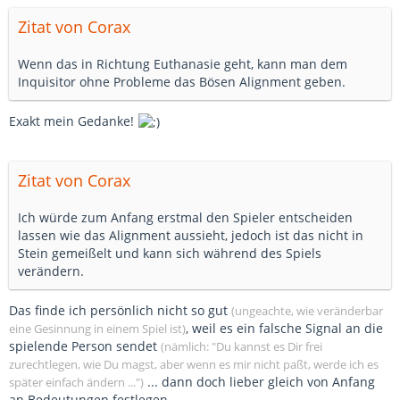
Zitat von Corax
Wenn das in Richtung Euthanasie geht, kann man dem
Inquisitor ohne Probleme das Bösen Alignment geben.
Exakt mein Gedanke!
Zitat von Corax
Ich würde zum Anfang erstmal den Spieler entscheiden
lassen wie das Alignment aussieht, jedoch ist das nicht in
Stein gemeißelt und kann sich während des Spiels
verändern.
Das finde ich persönlich nicht so gut
(ungeachte, wie veränderbar
, weil es ein falsche Signal an die
eine Gesinnung in einem Spiel ist)
spielende Person sendet
(nämlich: "Du kannst es Dir frei
zurechtlegen, wie Du magst, aber wenn es mir nicht paßt, werde ich es
... dann doch lieber gleich von Anfang
später einfach ändern ...")
an Bedeutungen festlegen.