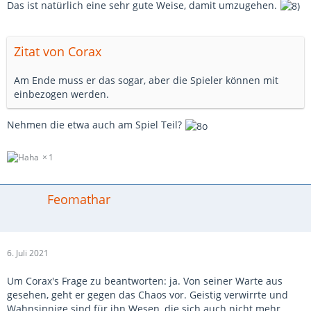
Das ist natürlich eine sehr gute Weise, damit umzugehen.
Zitat von Corax
Am Ende muss er das sogar, aber die Spieler können mit
einbezogen werden.
Nehmen die etwa auch am Spiel Teil?
1
Feomathar
6. Juli 2021
Um Corax's Frage zu beantworten: ja. Von seiner Warte aus
gesehen, geht er gegen das Chaos vor. Geistig verwirrte und
Wahnsinnige sind für ihn Wesen, die sich auch nicht mehr