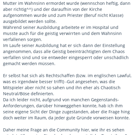
Mutter im Wahnsinn ermordet wurde (wennschon heftig, dann
aber richtig^^) und der daraufhin von der Kirche
aufgenommen wurde und zum Priester (Beruf nicht Klasse)
ausgebildet werden sollte.
Während seiner Ausbildung arbeitete er im Hospital und
musste auch für die geistig verwirrten und dem Wahnsinn
verfallenen sorgen.
Im Laufe seiner Ausbildung hat er sich dann der Einstellung
angenommen, dass alle Geistig beeinträchtigten dem Chaos
verfallen sind und sie entweder eingesperrt oder unschädlich
gemacht werden müssen.
Er selbst hat sich als Rechtschaffen (bzw. im englischen Lawful,
was es irgendwie besser trifft) -Gut angesehen, was die
Mitspieler aber nicht so sahen und ihn eher als Chaotisch
Neutral/Böse definierten.
Da ich leider nicht, aufgrund von manchen Gegenstands-
Anforderungen, darüber hinweggehen konnte, hab ich ihm
seine eigene Sicht der Dinge zugestanden, aber die Frage hing
doch weiter im Raum, da jeder gute Gründe vorweisen konnte.
Daher meine Frage an die Community hier, wie ihr es sehen