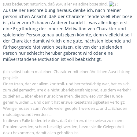
(Das bedeutet natürlich, daß 95% aller Paladine böse sind.
)
Aus Deiner Beschreibung heraus, denke ich, nach meiner
persönlichen Ansicht, daß der Charakter tendenziell eher böse
ist, da er zum Schaden Anderer handelt - was allerdings erst
eine Ergründung der inneren Motivation von Charakter und
spielender Person genau aufzeigen könnte, denn vielleicht soll
der Charakter damit wirklich eine gute, nächstenliebende und
fürhsorgende Motivation besitzen, die von der spielenden
Person nur schlecht herüber gebracht wird oder eine
mißverstandene Motivation ist voll beabsichtigt.
(Ich selbst haben mal einen Charakter mit einer ähnlichen Ausrichtung
gespielt:
Einen Irren, der vor allem kontroll- und herrschsüchtig war, hat es sich
zum Ziel gemacht, Irre die nicht überlebensfähig sind, aus dem Verkehr
zu ziehen ... aber eben nur solche Irren, die sowieso vor die Hunde
gehen würden ... und damit hat er zwei Gesetzmäßigkeiten verfolgt:
Wenige müssen zum Wohle vieler geopfert werden ... und ... Schaden
muß abgewandt werden ...
In diesem Falle bedeutete dies, daß die Irren, die sowieso zu einem
Problem werden, schon beseitigt werden, bevor sie die Gelegenheit
dazu bekommen, damit allen geholfen ist.