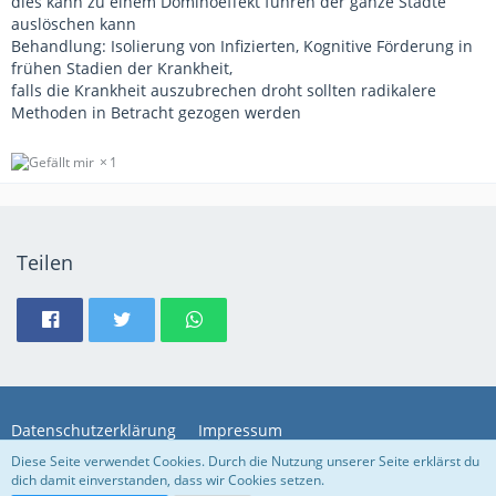
dies kann zu einem Dominoeffekt führen der ganze Städte
auslöschen kann
Behandlung: Isolierung von Infizierten, Kognitive Förderung in
frühen Stadien der Krankheit,
falls die Krankheit auszubrechen droht sollten radikalere
Methoden in Betracht gezogen werden
1
Teilen
Datenschutzerklärung
Impressum
Diese Seite verwendet Cookies. Durch die Nutzung unserer Seite erklärst du
dich damit einverstanden, dass wir Cookies setzen.