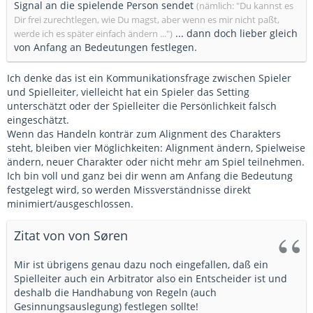
Signal an die spielende Person sendet
(nämlich: "Du kannst es
Dir frei zurechtlegen, wie Du magst, aber wenn es mir nicht paßt,
... dann doch lieber gleich
werde ich es später einfach ändern ...")
von Anfang an Bedeutungen festlegen.
Ich denke das ist ein Kommunikationsfrage zwischen Spieler
und Spielleiter, vielleicht hat ein Spieler das Setting
unterschätzt oder der Spielleiter die Persönlichkeit falsch
eingeschätzt.
Wenn das Handeln konträr zum Alignment des Charakters
steht, bleiben vier Möglichkeiten: Alignment ändern, Spielweise
ändern, neuer Charakter oder nicht mehr am Spiel teilnehmen.
Ich bin voll und ganz bei dir wenn am Anfang die Bedeutung
festgelegt wird, so werden Missverständnisse direkt
minimiert/ausgeschlossen.
Zitat von von Søren
Mir ist übrigens genau dazu noch eingefallen, daß ein
Spielleiter auch ein Arbitrator also ein Entscheider ist und
deshalb die Handhabung von Regeln (auch
Gesinnungsauslegung) festlegen sollte!