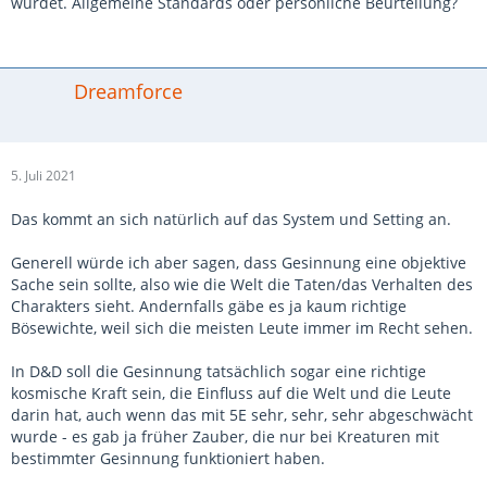
würdet. Allgemeine Standards oder persönliche Beurteilung?
Dreamforce
5. Juli 2021
Das kommt an sich natürlich auf das System und Setting an.
Generell würde ich aber sagen, dass Gesinnung eine objektive
Sache sein sollte, also wie die Welt die Taten/das Verhalten des
Charakters sieht. Andernfalls gäbe es ja kaum richtige
Bösewichte, weil sich die meisten Leute immer im Recht sehen.
In D&D soll die Gesinnung tatsächlich sogar eine richtige
kosmische Kraft sein, die Einfluss auf die Welt und die Leute
darin hat, auch wenn das mit 5E sehr, sehr, sehr abgeschwächt
wurde - es gab ja früher Zauber, die nur bei Kreaturen mit
bestimmter Gesinnung funktioniert haben.