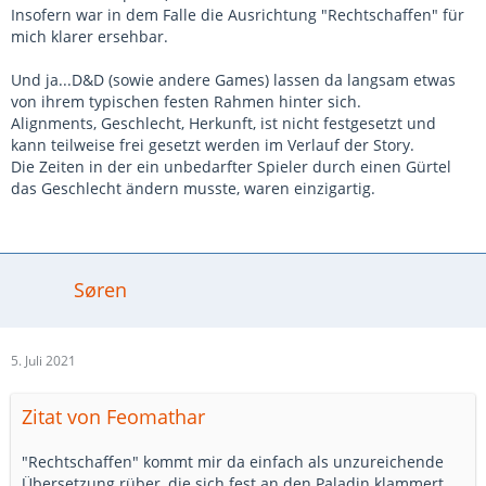
Insofern war in dem Falle die Ausrichtung "Rechtschaffen" für
mich klarer ersehbar.
Und ja...D&D (sowie andere Games) lassen da langsam etwas
von ihrem typischen festen Rahmen hinter sich.
Alignments, Geschlecht, Herkunft, ist nicht festgesetzt und
kann teilweise frei gesetzt werden im Verlauf der Story.
Die Zeiten in der ein unbedarfter Spieler durch einen Gürtel
das Geschlecht ändern musste, waren einzigartig.
Søren
5. Juli 2021
Zitat von Feomathar
"Rechtschaffen" kommt mir da einfach als unzureichende
Übersetzung rüber, die sich fest an den Paladin klammert.