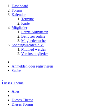
Dashboard
Forum
Kalender
Termine
Karte
Mitglieder
Letzte Aktivitäten
Benutzer online
Mitgliedersuche
SonntagsHelden e.V.
Mitglied werden
Vereinsmitglieder
Anmelden oder registrieren
Suche
Dieses Thema
Alles
Dieses Thema
Dieses Forum