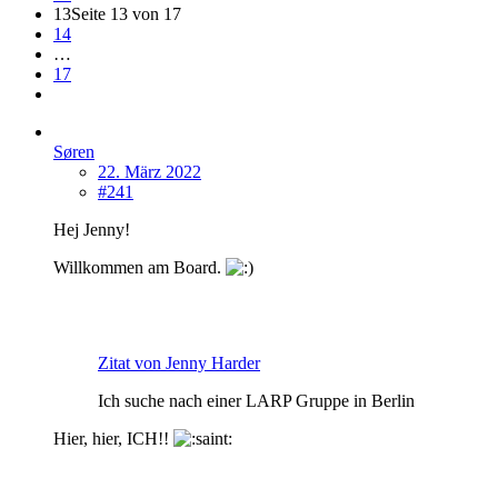
13
Seite 13 von 17
14
…
17
Søren
22. März 2022
#241
Hej Jenny!
Willkommen am Board.
Zitat von Jenny Harder
Ich suche nach einer LARP Gruppe in Berlin
Hier, hier, ICH!!