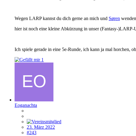
Wegen LARP kannst du dich gerne an mich und
Søren
wenden,
hier ist noch eine kleine Abkürzung in unser (Fantasy-)LARP-U
Ich spiele gerade in eine 5e-Runde, ich kann ja mal horchen, 
1
Eoganachta
23. März 2022
#243