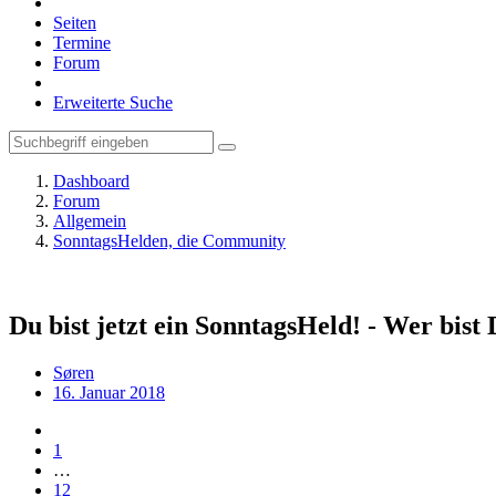
Seiten
Termine
Forum
Erweiterte Suche
Dashboard
Forum
Allgemein
SonntagsHelden, die Community
Du bist jetzt ein SonntagsHeld! - Wer bist
Søren
16. Januar 2018
1
…
12