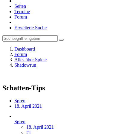
Seiten
Termine
Forum
Erweiterte Suche
Dashboard
Forum
Alles über Spiele
Shadowrun
Schatten-Tips
Søren
18. April 2021
Søren
18. April 2021
#1