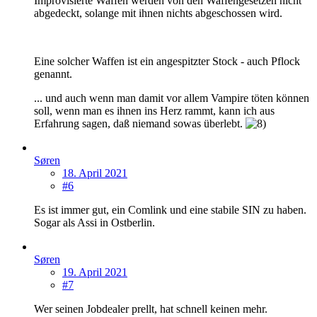
Improvisierte Waffen werden von den Waffengesetzen nicht
abgedeckt, solange mit ihnen nichts abgeschossen wird.
Eine solcher Waffen ist ein angespitzter Stock - auch Pflock
genannt.
... und auch wenn man damit vor allem Vampire töten können
soll, wenn man es ihnen ins Herz rammt, kann ich aus
Erfahrung sagen, daß niemand sowas überlebt.
Søren
18. April 2021
#6
Es ist immer gut, ein Comlink und eine stabile SIN zu haben.
Sogar als Assi in Ostberlin.
Søren
19. April 2021
#7
Wer seinen Jobdealer prellt, hat schnell keinen mehr.