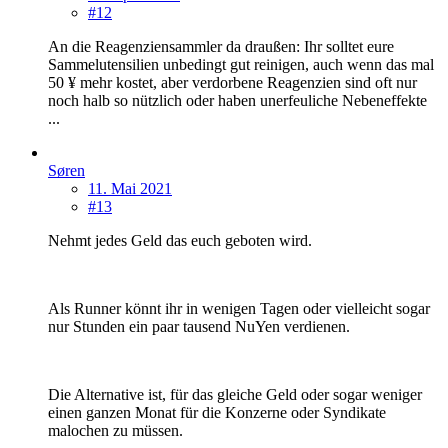
#12
An die Reagenziensammler da draußen: Ihr solltet eure
Sammelutensilien unbedingt gut reinigen, auch wenn das mal
50 ¥ mehr kostet, aber verdorbene Reagenzien sind oft nur
noch halb so nützlich oder haben unerfeuliche Nebeneffekte
...
Søren
11. Mai 2021
#13
Nehmt jedes Geld das euch geboten wird.
Als Runner könnt ihr in wenigen Tagen oder vielleicht sogar
nur Stunden ein paar tausend NuYen verdienen.
Die Alternative ist, für das gleiche Geld oder sogar weniger
einen ganzen Monat für die Konzerne oder Syndikate
malochen zu müssen.