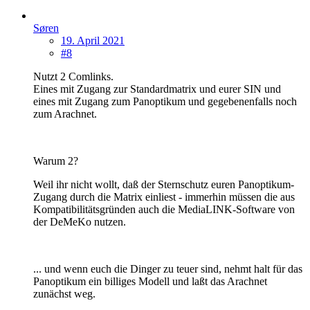
Søren
19. April 2021
#8
Nutzt 2 Comlinks.
Eines mit Zugang zur Standardmatrix und eurer SIN und
eines mit Zugang zum Panoptikum und gegebenenfalls noch
zum Arachnet.
Warum 2?
Weil ihr nicht wollt, daß der Sternschutz euren Panoptikum-
Zugang durch die Matrix einliest - immerhin müssen die aus
Kompatibilitätsgründen auch die MediaLINK-Software von
der DeMeKo nutzen.
... und wenn euch die Dinger zu teuer sind, nehmt halt für das
Panoptikum ein billiges Modell und laßt das Arachnet
zunächst weg.