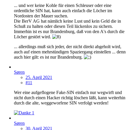
... und wer keine Kohle für einen Schleuser oder eine
ordentliche SIN hat, kann auch einfach die Löcher im
Nordosten der Mauer suchen.
Die BerV AG hat nämlich keine Lust und kein Geld die in
Schuß zu halten oder diesen Teil lückenlos zu sichern.
Immerhin ist es nur Brandenburg, daß von den A's durch die
Löcher gestört wird.
... allerdings muß sich jeder, der nicht direkt abgeholt wird,
auch auf einen mehrstündigen Spaziergang einstellen ... denn
auch hier gilt: es ist nur Brandenburg.
Søren
25. April 2021
#11
Wer eine aufgeflogene Fake-SIN einfach nur wegwirft und
nicht durch einen Hacker richtig löschen läßt, kann weiterhin
durch die alte, weggeworfene SIN verfolgt werden!
1
Søren
30. April 2021