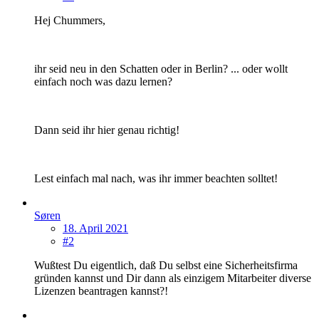
Hej Chummers,
ihr seid neu in den Schatten oder in Berlin? ... oder wollt
einfach noch was dazu lernen?
Dann seid ihr hier genau richtig!
Lest einfach mal nach, was ihr immer beachten solltet!
Søren
18. April 2021
#2
Wußtest Du eigentlich, daß Du selbst eine Sicherheitsfirma
gründen kannst und Dir dann als einzigem Mitarbeiter diverse
Lizenzen beantragen kannst?!