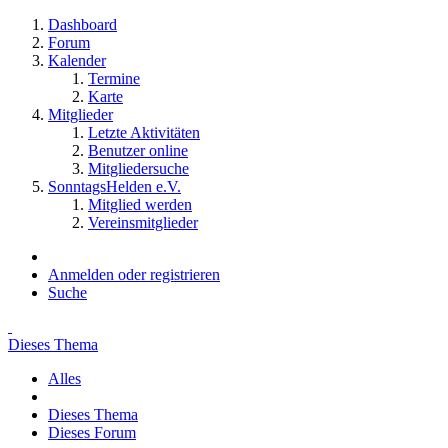
Dashboard
Forum
Kalender
Termine
Karte
Mitglieder
Letzte Aktivitäten
Benutzer online
Mitgliedersuche
SonntagsHelden e.V.
Mitglied werden
Vereinsmitglieder
Anmelden oder registrieren
Suche
Dieses Thema
Alles
Dieses Thema
Dieses Forum