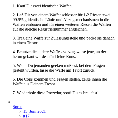
1. Kauf Dir zwei identische Waffen.
2. Laß Dir von einem Waffenschlosser für 1-2 Riesen zwei
99.9%ig identische Läufe und Abzugsmechanismen in die
Waffen einbauen und für einen weiteren Riesen die Waffen
auf die gleiche Registriernummer angleichen.
3. Trag eine Waffe zur Zulassungsstelle und packe sie danach
in einen Tresor.
4. Benutze die andere Waffe - vorzugsweise jene, an der
herumgebaut wurde - für Deine Runs.
5. Wenn Du jemanden geeken mußtest, bei dem Fragen
gestellt würden, lasse die Waffe am Tatort zurück.
6. Die Cops kommen und Fragen stellen, zeige ihnen die
Waffe aus Deinem Tresor.
7. Wiederhole diese Prozedur, sooft Du es brauchst!
Søren
15. Juni 2021
#17