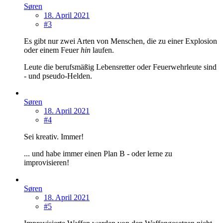
Søren
18. April 2021
#3
Es gibt nur zwei Arten von Menschen, die zu einer Explosion
oder einem Feuer
hin
laufen.
Leute die berufsmäßig Lebensretter oder Feuerwehrleute sind
- und pseudo-Helden.
Søren
18. April 2021
#4
Sei kreativ. Immer!
... und habe immer einen Plan B - oder lerne zu
improvisieren!
Søren
18. April 2021
#5