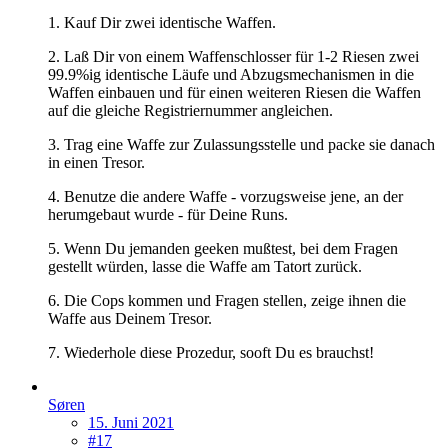
1. Kauf Dir zwei identische Waffen.
2. Laß Dir von einem Waffenschlosser für 1-2 Riesen zwei
99.9%ig identische Läufe und Abzugsmechanismen in die
Waffen einbauen und für einen weiteren Riesen die Waffen
auf die gleiche Registriernummer angleichen.
3. Trag eine Waffe zur Zulassungsstelle und packe sie danach
in einen Tresor.
4. Benutze die andere Waffe - vorzugsweise jene, an der
herumgebaut wurde - für Deine Runs.
5. Wenn Du jemanden geeken mußtest, bei dem Fragen
gestellt würden, lasse die Waffe am Tatort zurück.
6. Die Cops kommen und Fragen stellen, zeige ihnen die
Waffe aus Deinem Tresor.
7. Wiederhole diese Prozedur, sooft Du es brauchst!
Søren
15. Juni 2021
#17