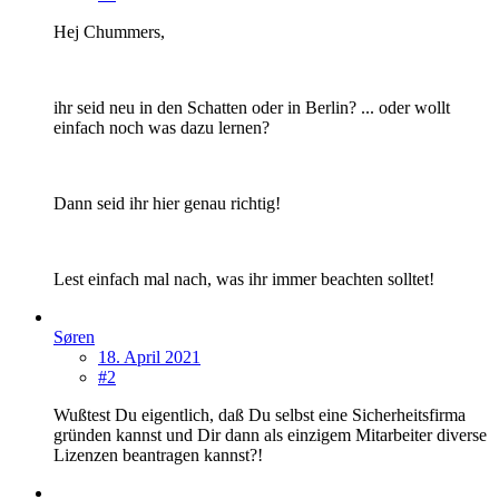
Hej Chummers,
ihr seid neu in den Schatten oder in Berlin? ... oder wollt
einfach noch was dazu lernen?
Dann seid ihr hier genau richtig!
Lest einfach mal nach, was ihr immer beachten solltet!
Søren
18. April 2021
#2
Wußtest Du eigentlich, daß Du selbst eine Sicherheitsfirma
gründen kannst und Dir dann als einzigem Mitarbeiter diverse
Lizenzen beantragen kannst?!