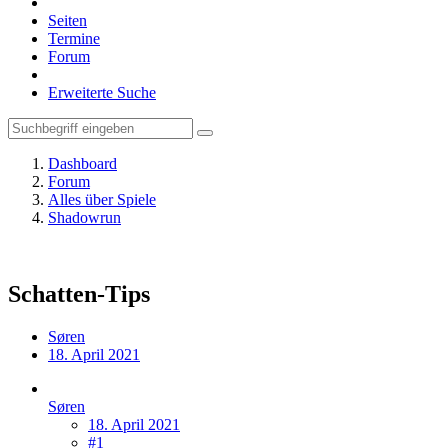
Seiten
Termine
Forum
Erweiterte Suche
Dashboard
Forum
Alles über Spiele
Shadowrun
Schatten-Tips
Søren
18. April 2021
Søren
18. April 2021
#1