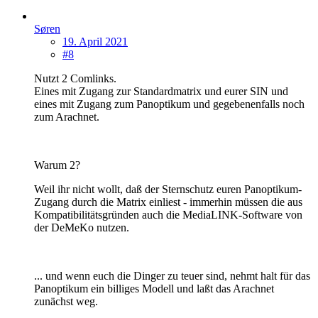
Søren
19. April 2021
#8
Nutzt 2 Comlinks.
Eines mit Zugang zur Standardmatrix und eurer SIN und
eines mit Zugang zum Panoptikum und gegebenenfalls noch
zum Arachnet.
Warum 2?
Weil ihr nicht wollt, daß der Sternschutz euren Panoptikum-
Zugang durch die Matrix einliest - immerhin müssen die aus
Kompatibilitätsgründen auch die MediaLINK-Software von
der DeMeKo nutzen.
... und wenn euch die Dinger zu teuer sind, nehmt halt für das
Panoptikum ein billiges Modell und laßt das Arachnet
zunächst weg.