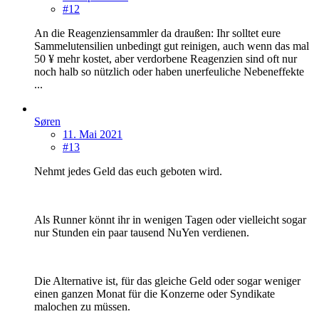
#12
An die Reagenziensammler da draußen: Ihr solltet eure
Sammelutensilien unbedingt gut reinigen, auch wenn das mal
50 ¥ mehr kostet, aber verdorbene Reagenzien sind oft nur
noch halb so nützlich oder haben unerfeuliche Nebeneffekte
...
Søren
11. Mai 2021
#13
Nehmt jedes Geld das euch geboten wird.
Als Runner könnt ihr in wenigen Tagen oder vielleicht sogar
nur Stunden ein paar tausend NuYen verdienen.
Die Alternative ist, für das gleiche Geld oder sogar weniger
einen ganzen Monat für die Konzerne oder Syndikate
malochen zu müssen.