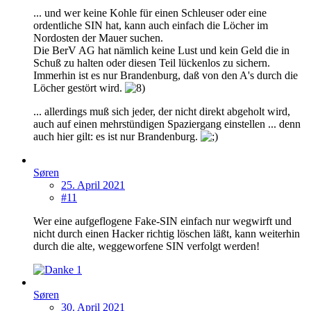
... und wer keine Kohle für einen Schleuser oder eine
ordentliche SIN hat, kann auch einfach die Löcher im
Nordosten der Mauer suchen.
Die BerV AG hat nämlich keine Lust und kein Geld die in
Schuß zu halten oder diesen Teil lückenlos zu sichern.
Immerhin ist es nur Brandenburg, daß von den A's durch die
Löcher gestört wird.
... allerdings muß sich jeder, der nicht direkt abgeholt wird,
auch auf einen mehrstündigen Spaziergang einstellen ... denn
auch hier gilt: es ist nur Brandenburg.
Søren
25. April 2021
#11
Wer eine aufgeflogene Fake-SIN einfach nur wegwirft und
nicht durch einen Hacker richtig löschen läßt, kann weiterhin
durch die alte, weggeworfene SIN verfolgt werden!
1
Søren
30. April 2021