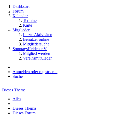
Dashboard
Forum
Kalender
Termine
Karte
Mitglieder
Letzte Aktivitäten
Benutzer online
Mitgliedersuche
SonntagsHelden e.V.
Mitglied werden
Vereinsmitglieder
Anmelden oder registrieren
Suche
Dieses Thema
Alles
Dieses Thema
Dieses Forum