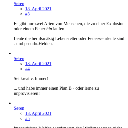
Søren
18. April 2021
#3
Es gibt nur zwei Arten von Menschen, die zu einer Explosion
oder einem Feuer
hin
laufen.
Leute die berufsmäßig Lebensretter oder Feuerwehrleute sind
- und pseudo-Helden.
Søren
18. April 2021
#4
Sei kreativ. Immer!
... und habe immer einen Plan B - oder lerne zu
improvisieren!
Søren
18. April 2021
#5