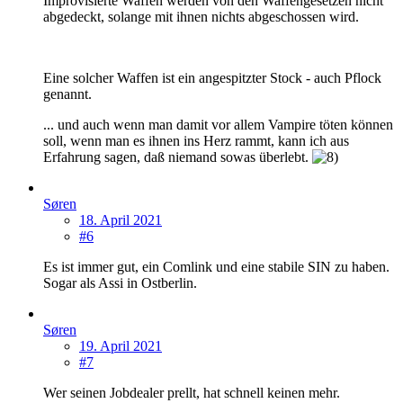
Improvisierte Waffen werden von den Waffengesetzen nicht
abgedeckt, solange mit ihnen nichts abgeschossen wird.
Eine solcher Waffen ist ein angespitzter Stock - auch Pflock
genannt.
... und auch wenn man damit vor allem Vampire töten können
soll, wenn man es ihnen ins Herz rammt, kann ich aus
Erfahrung sagen, daß niemand sowas überlebt.
Søren
18. April 2021
#6
Es ist immer gut, ein Comlink und eine stabile SIN zu haben.
Sogar als Assi in Ostberlin.
Søren
19. April 2021
#7
Wer seinen Jobdealer prellt, hat schnell keinen mehr.