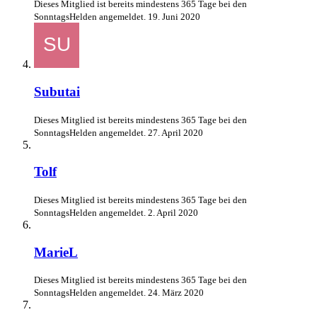
Dieses Mitglied ist bereits mindestens 365 Tage bei den
SonntagsHelden angemeldet.
19. Juni 2020
Subutai
Dieses Mitglied ist bereits mindestens 365 Tage bei den
SonntagsHelden angemeldet.
27. April 2020
Tolf
Dieses Mitglied ist bereits mindestens 365 Tage bei den
SonntagsHelden angemeldet.
2. April 2020
MarieL
Dieses Mitglied ist bereits mindestens 365 Tage bei den
SonntagsHelden angemeldet.
24. März 2020