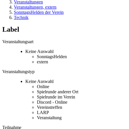
Veranstaltungen
Veranstaltungen, extern
SonntagsHelden der Verein
Technik
Label
Veranstaltungsart
Keine Auswahl
SonntagsHelden
extern
Veranstaltungstyp
Keine Auswahl
Online
Spielrunde anderer Ort
Spielrunde im Verein
Discord - Online
Vereinstreffen
LARP
Veranstaltung
Teilnahme