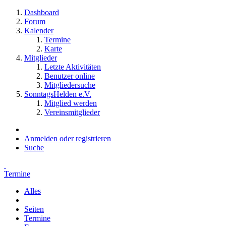
Dashboard
Forum
Kalender
Termine
Karte
Mitglieder
Letzte Aktivitäten
Benutzer online
Mitgliedersuche
SonntagsHelden e.V.
Mitglied werden
Vereinsmitglieder
Anmelden oder registrieren
Suche
Termine
Alles
Seiten
Termine