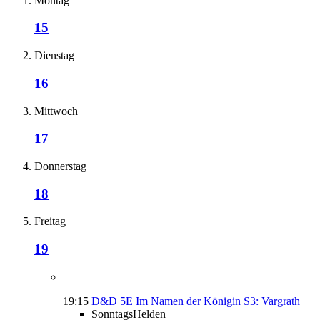
Montag
15
Dienstag
16
Mittwoch
17
Donnerstag
18
Freitag
19
19:15
D&D 5E Im Namen der Königin S3: Vargrath
SonntagsHelden