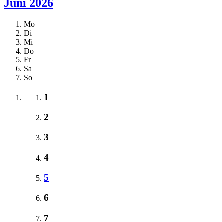
Juni 2026
Mo
Di
Mi
Do
Fr
Sa
So
1
2
3
4
5
6
7