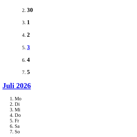
30
1
2
3
4
5
Juli 2026
Mo
Di
Mi
Do
Fr
Sa
So