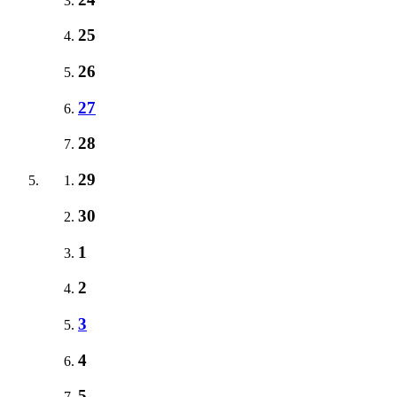
25
26
27
28
29
30
1
2
3
4
5