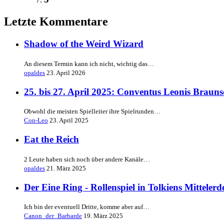
Letzte Kommentare
Shadow of the Weird Wizard
An diesem Termin kann ich nicht, wichtig das…
opaldes
23. April 2026
25. bis 27. April 2025: Conventus Leonis Braun
Obwohl die meisten Spielleiter ihre Spielrunden…
Con-Leo
23. April 2025
Eat the Reich
2 Leute haben sich noch über andere Kanäle…
opaldes
21. März 2025
Der Eine Ring - Rollenspiel in Tolkiens Mittelerd
Ich bin der eventuell Dritte, komme aber auf…
Canon_der_Barbarde
19. März 2025