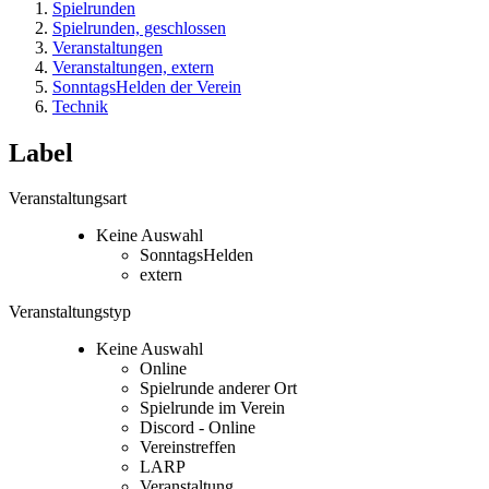
Spielrunden
Spielrunden, geschlossen
Veranstaltungen
Veranstaltungen, extern
SonntagsHelden der Verein
Technik
Label
Veranstaltungsart
Keine Auswahl
SonntagsHelden
extern
Veranstaltungstyp
Keine Auswahl
Online
Spielrunde anderer Ort
Spielrunde im Verein
Discord - Online
Vereinstreffen
LARP
Veranstaltung