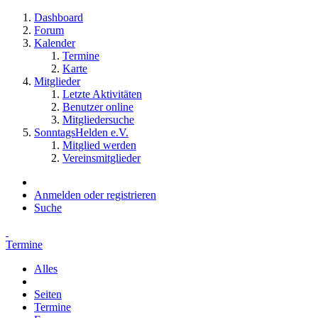
Dashboard
Forum
Kalender
Termine
Karte
Mitglieder
Letzte Aktivitäten
Benutzer online
Mitgliedersuche
SonntagsHelden e.V.
Mitglied werden
Vereinsmitglieder
Anmelden oder registrieren
Suche
Termine
Alles
Seiten
Termine