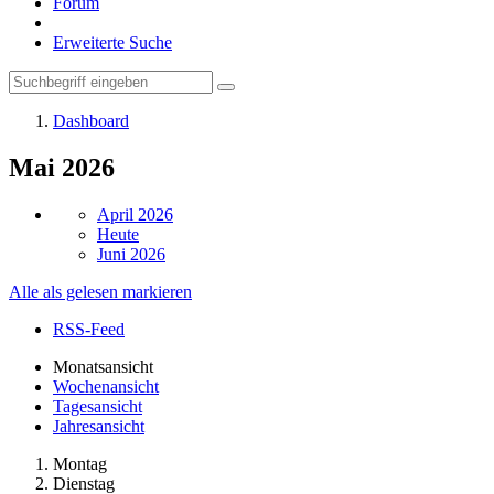
Forum
Erweiterte Suche
Dashboard
Mai 2026
April 2026
Heute
Juni 2026
Alle als gelesen markieren
RSS-Feed
Monatsansicht
Wochenansicht
Tagesansicht
Jahresansicht
Montag
Dienstag