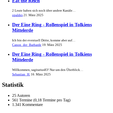
Eat the Reich
2 Leute haben sich noch über andere Kanäle…
opaldes
21. März 2025
Der Eine Ring - Rollenspiel in Tolkiens
Mittelerde
Ich bin der eventuell Dritte, komme aber auf…
Canon_der_Barbarde
19. März 2025
Der Eine Ring - Rollenspiel in Tolkiens
Mittelerde
Willkommen, sagitarius83! Nur um den Überblick…
Sebastian_H.
16. März 2025
Statistik
25 Autoren
561 Termine (0,18 Termine pro Tag)
1.341 Kommentare