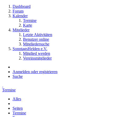
Dashboard
Forum
Kalender
Termine
Karte
Mitglieder
Letzte Aktivitäten
Benutzer online
Mitgliedersuche
SonntagsHelden e.V.
Mitglied werden
Vereinsmitglieder
Anmelden oder registrieren
Suche
Termine
Alles
Seiten
Termine