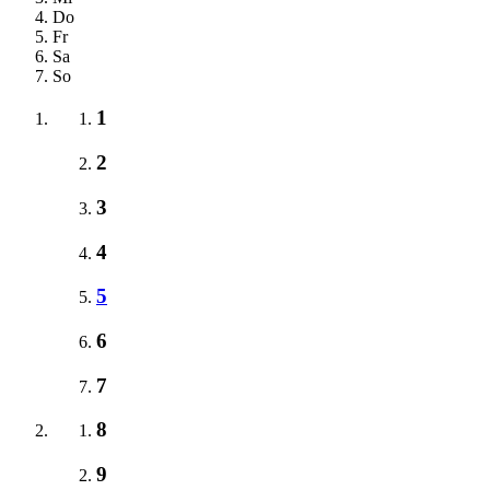
Do
Fr
Sa
So
1
2
3
4
5
6
7
8
9