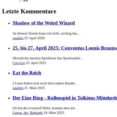
Letzte Kommentare
Shadow of the Weird Wizard
An diesem Termin kann ich nicht, wichtig das…
opaldes
23. April 2026
25. bis 27. April 2025: Conventus Leonis Braun
Obwohl die meisten Spielleiter ihre Spielrunden…
Con-Leo
23. April 2025
Eat the Reich
2 Leute haben sich noch über andere Kanäle…
opaldes
21. März 2025
Der Eine Ring - Rollenspiel in Tolkiens Mittelerd
Ich bin der eventuell Dritte, komme aber auf…
Canon_der_Barbarde
19. März 2025