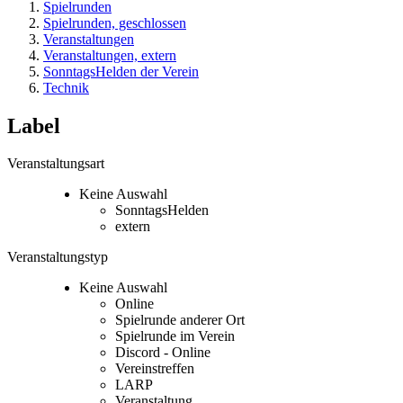
Spielrunden
Spielrunden, geschlossen
Veranstaltungen
Veranstaltungen, extern
SonntagsHelden der Verein
Technik
Label
Veranstaltungsart
Keine Auswahl
SonntagsHelden
extern
Veranstaltungstyp
Keine Auswahl
Online
Spielrunde anderer Ort
Spielrunde im Verein
Discord - Online
Vereinstreffen
LARP
Veranstaltung