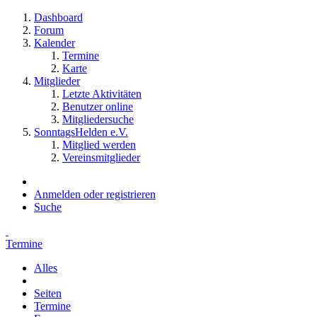
Dashboard
Forum
Kalender
Termine
Karte
Mitglieder
Letzte Aktivitäten
Benutzer online
Mitgliedersuche
SonntagsHelden e.V.
Mitglied werden
Vereinsmitglieder
Anmelden oder registrieren
Suche
Termine
Alles
Seiten
Termine