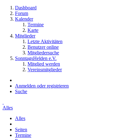
Dashboard
Forum
Kalender
Termine
Karte
Mitglieder
Letzte Aktivitäten
Benutzer online
Mitgliedersuche
SonntagsHelden e.V.
Mitglied werden
Vereinsmitglieder
Anmelden oder registrieren
Suche
Alles
Alles
Seiten
Termine