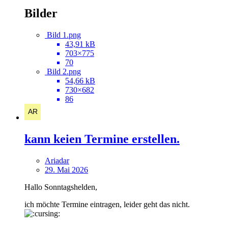
Bilder
Bild 1.png
43,91 kB
703×775
70
Bild 2.png
54,66 kB
730×682
86
kann keien Termine erstellen.
Ariadar
29. Mai 2026
Hallo Sonntagshelden,
ich möchte Termine eintragen, leider geht das nicht.