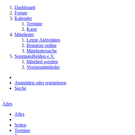
Dashboard
Forum
Kalender
Termine
Karte
Mitglieder
Letzte Aktivitäten
Benutzer online
Mitgliedersuche
SonntagsHelden e.V.
Mitglied werden
Vereinsmitglieder
Anmelden oder registrieren
Suche
Alles
Alles
Seiten
Termine