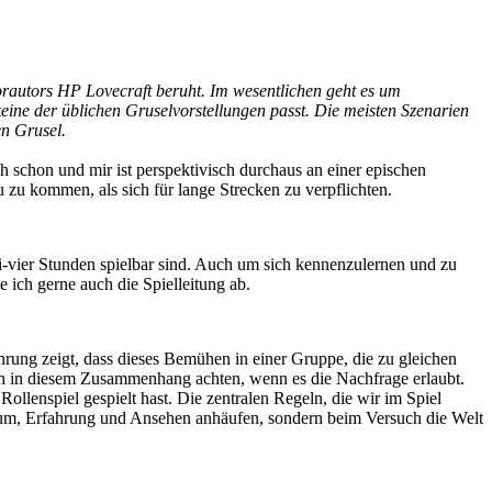
orautors HP Lovecraft beruht. Im wesentlichen geht es um
eine der üblichen Gruselvorstellungen passt. Die meisten Szenarien
en Grusel.
 schon und mir ist perspektivisch durchaus an einer epischen
 zu kommen, als sich für lange Strecken zu verpflichten.
i-vier Stunden spielbar sind. Auch um sich kennenzulernen und zu
ich gerne auch die Spielleitung ab.
rung zeigt, dass dieses Bemühen in einer Gruppe, die zu gleichen
ch in diesem Zusammenhang achten, wenn es die Nachfrage erlaubt.
ollenspiel gespielt hast. Die zentralen Regeln, die wir im Spiel
htum, Erfahrung und Ansehen anhäufen, sondern beim Versuch die Welt