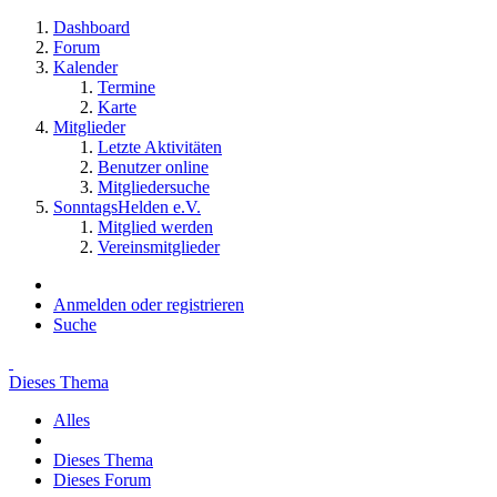
Dashboard
Forum
Kalender
Termine
Karte
Mitglieder
Letzte Aktivitäten
Benutzer online
Mitgliedersuche
SonntagsHelden e.V.
Mitglied werden
Vereinsmitglieder
Anmelden oder registrieren
Suche
Dieses Thema
Alles
Dieses Thema
Dieses Forum