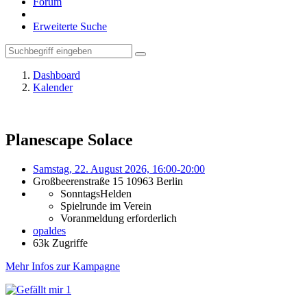
Forum
Erweiterte Suche
Dashboard
Kalender
Planescape Solace
Samstag, 22. August 2026, 16:00-20:00
Großbeerenstraße 15 10963 Berlin
SonntagsHelden
Spielrunde im Verein
Voranmeldung erforderlich
opaldes
63k Zugriffe
Mehr Infos zur Kampagne
1