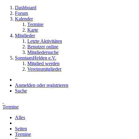
Dashboard
Forum
Kalender
Termine
Karte
Mitglieder
Letzte Aktivitäten
Benutzer online
Mitgliedersuche
SonntagsHelden e.V.
Mitglied werden
Vereinsmitglieder
Anmelden oder registrieren
Suche
Termine
Alles
Seiten
Termine