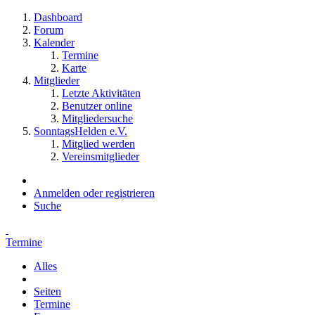
Dashboard
Forum
Kalender
Termine
Karte
Mitglieder
Letzte Aktivitäten
Benutzer online
Mitgliedersuche
SonntagsHelden e.V.
Mitglied werden
Vereinsmitglieder
Anmelden oder registrieren
Suche
Termine
Alles
Seiten
Termine