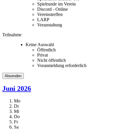
Spielrunde im Verein
Discord - Online
Vereinstreffen
LARP
Veranstaltung
Teilnahme
Keine Auswahl
Öffentlich
Privat
Nicht öffentlich
Voranmeldung erforderlich
Juni 2026
Mo
Di
Mi
Do
Fr
Sa