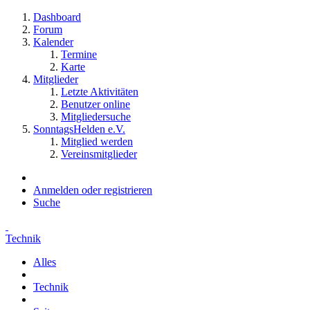
Dashboard
Forum
Kalender
Termine
Karte
Mitglieder
Letzte Aktivitäten
Benutzer online
Mitgliedersuche
SonntagsHelden e.V.
Mitglied werden
Vereinsmitglieder
Anmelden oder registrieren
Suche
Technik
Alles
Technik