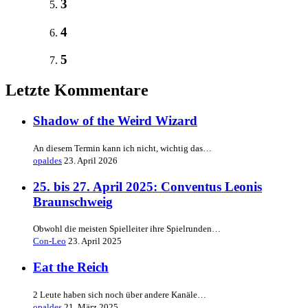
3
4
5
Letzte Kommentare
Shadow of the Weird Wizard
An diesem Termin kann ich nicht, wichtig das…
opaldes
23. April 2026
25. bis 27. April 2025: Conventus Leonis
Braunschweig
Obwohl die meisten Spielleiter ihre Spielrunden…
Con-Leo
23. April 2025
Eat the Reich
2 Leute haben sich noch über andere Kanäle…
opaldes
21. März 2025