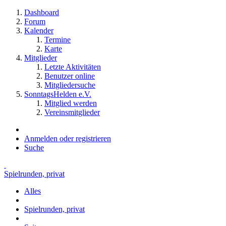
Dashboard
Forum
Kalender
Termine
Karte
Mitglieder
Letzte Aktivitäten
Benutzer online
Mitgliedersuche
SonntagsHelden e.V.
Mitglied werden
Vereinsmitglieder
Anmelden oder registrieren
Suche
Spielrunden, privat
Alles
Spielrunden, privat