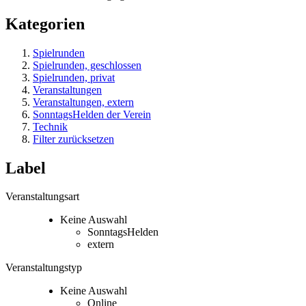
Kategorien
Spielrunden
Spielrunden, geschlossen
Spielrunden, privat
Veranstaltungen
Veranstaltungen, extern
SonntagsHelden der Verein
Technik
Filter zurücksetzen
Label
Veranstaltungsart
Keine Auswahl
SonntagsHelden
extern
Veranstaltungstyp
Keine Auswahl
Online