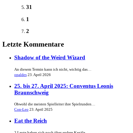
31
1
2
Letzte Kommentare
Shadow of the Weird Wizard
An diesem Termin kann ich nicht, wichtig das…
opaldes
23. April 2026
25. bis 27. April 2025: Conventus Leonis
Braunschweig
Obwohl die meisten Spielleiter ihre Spielrunden…
Con-Leo
23. April 2025
Eat the Reich
2 Leute haben sich noch über andere Kanäle…