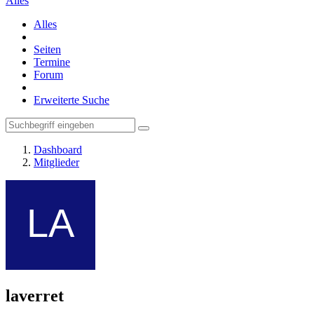
Alles
Alles
Seiten
Termine
Forum
Erweiterte Suche
Dashboard
Mitglieder
laverret