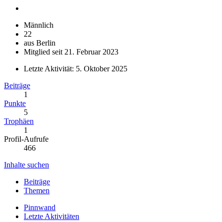
Männlich
22
aus Berlin
Mitglied seit 21. Februar 2023
Letzte Aktivität:
5. Oktober 2025
Beiträge
1
Punkte
5
Trophäen
1
Profil-Aufrufe
466
Inhalte suchen
Beiträge
Themen
Pinnwand
Letzte Aktivitäten