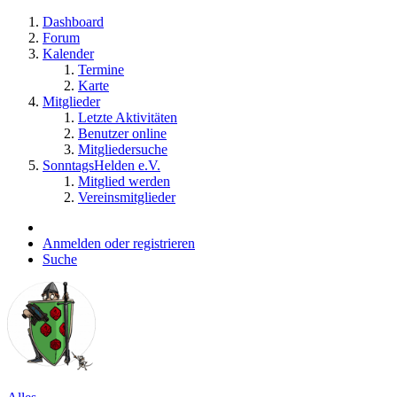
Dashboard
Forum
Kalender
Termine
Karte
Mitglieder
Letzte Aktivitäten
Benutzer online
Mitgliedersuche
SonntagsHelden e.V.
Mitglied werden
Vereinsmitglieder
Anmelden oder registrieren
Suche