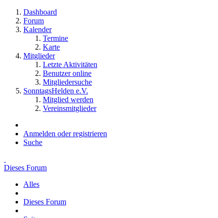
Dashboard
Forum
Kalender
Termine
Karte
Mitglieder
Letzte Aktivitäten
Benutzer online
Mitgliedersuche
SonntagsHelden e.V.
Mitglied werden
Vereinsmitglieder
Anmelden oder registrieren
Suche
Dieses Forum
Alles
Dieses Forum