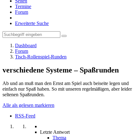
Seiten
Termine
Forum
Erweiterte Suche
Dashboard
Forum
Tisch-Rollenspiel-Runden
verschiedene Systeme – Spaßrunden
Ab und an muß man den Ernst am Spiel auch beiseite legen und
einfach nur Spaß haben. So mit unseren regelmäßigen, aber leider
seltenen Spaßrunden.
Alle als gelesen markieren
RSS-Feed
Letzte Antwort
Thema