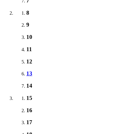
7
8
9
10
11
12
13
14
15
16
17