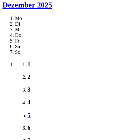
Dezember 2025
Mo
Di
Mi
Do
Fr
Sa
So
1
2
3
4
5
6