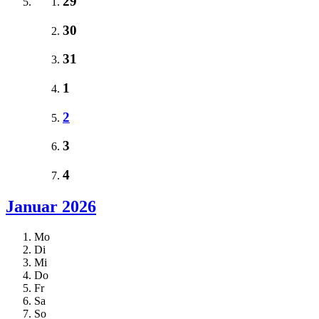
29
30
31
1
2
3
4
Januar 2026
Mo
Di
Mi
Do
Fr
Sa
So