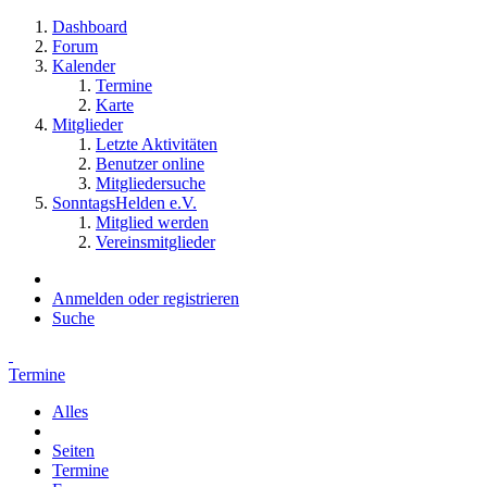
Dashboard
Forum
Kalender
Termine
Karte
Mitglieder
Letzte Aktivitäten
Benutzer online
Mitgliedersuche
SonntagsHelden e.V.
Mitglied werden
Vereinsmitglieder
Anmelden oder registrieren
Suche
Termine
Alles
Seiten
Termine