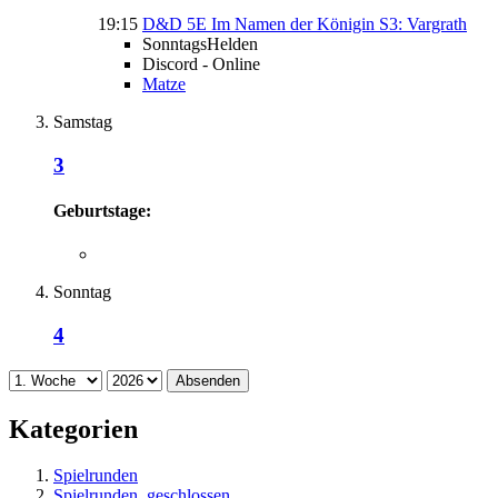
19:15
D&D 5E Im Namen der Königin S3: Vargrath
SonntagsHelden
Discord - Online
Matze
Samstag
3
Geburtstage:
Sonntag
4
Absenden
Kategorien
Spielrunden
Spielrunden, geschlossen