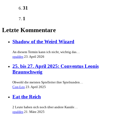
31
1
Letzte Kommentare
Shadow of the Weird Wizard
An diesem Termin kann ich nicht, wichtig das…
opaldes
23. April 2026
25. bis 27. April 2025: Conventus Leonis
Braunschweig
Obwohl die meisten Spielleiter ihre Spielrunden…
Con-Leo
23. April 2025
Eat the Reich
2 Leute haben sich noch über andere Kanäle…
opaldes
21. März 2025