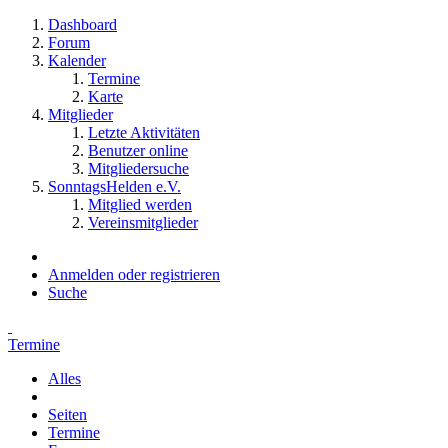
Dashboard
Forum
Kalender
Termine
Karte
Mitglieder
Letzte Aktivitäten
Benutzer online
Mitgliedersuche
SonntagsHelden e.V.
Mitglied werden
Vereinsmitglieder
Anmelden oder registrieren
Suche
Termine
Alles
Seiten
Termine