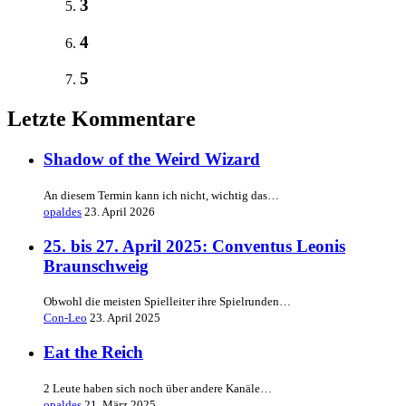
3
4
5
Letzte Kommentare
Shadow of the Weird Wizard
An diesem Termin kann ich nicht, wichtig das…
opaldes
23. April 2026
25. bis 27. April 2025: Conventus Leonis
Braunschweig
Obwohl die meisten Spielleiter ihre Spielrunden…
Con-Leo
23. April 2025
Eat the Reich
2 Leute haben sich noch über andere Kanäle…
opaldes
21. März 2025