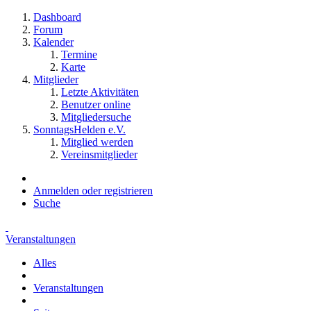
Dashboard
Forum
Kalender
Termine
Karte
Mitglieder
Letzte Aktivitäten
Benutzer online
Mitgliedersuche
SonntagsHelden e.V.
Mitglied werden
Vereinsmitglieder
Anmelden oder registrieren
Suche
Veranstaltungen
Alles
Veranstaltungen