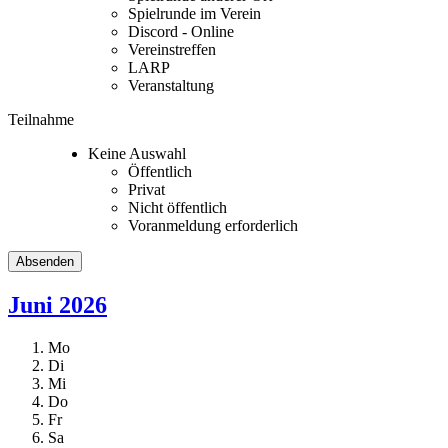
Spielrunde im Verein
Discord - Online
Vereinstreffen
LARP
Veranstaltung
Teilnahme
Keine Auswahl
Öffentlich
Privat
Nicht öffentlich
Voranmeldung erforderlich
Juni 2026
Mo
Di
Mi
Do
Fr
Sa