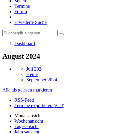
Seiten
Termine
Forum
Erweiterte Suche
Dashboard
August 2024
Juli 2024
Heute
September 2024
Alle als gelesen markieren
RSS-Feed
Termine exportieren (iCal)
Monatsansicht
Wochenansicht
Tagesansicht
Jahresansicht