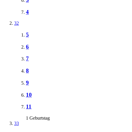
4
32
5
6
7
8
9
10
11
1 Geburtstag
33