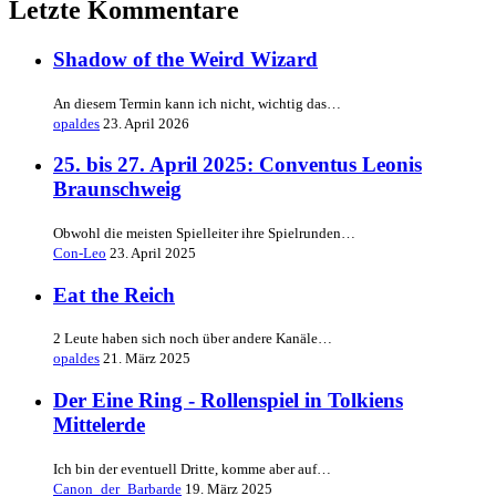
Letzte Kommentare
Shadow of the Weird Wizard
An diesem Termin kann ich nicht, wichtig das…
opaldes
23. April 2026
25. bis 27. April 2025: Conventus Leonis
Braunschweig
Obwohl die meisten Spielleiter ihre Spielrunden…
Con-Leo
23. April 2025
Eat the Reich
2 Leute haben sich noch über andere Kanäle…
opaldes
21. März 2025
Der Eine Ring - Rollenspiel in Tolkiens
Mittelerde
Ich bin der eventuell Dritte, komme aber auf…
Canon_der_Barbarde
19. März 2025