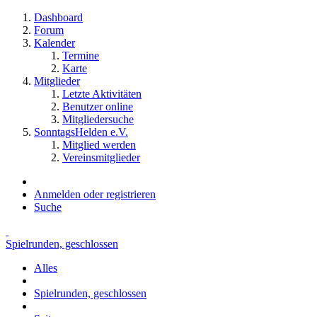
Dashboard
Forum
Kalender
Termine
Karte
Mitglieder
Letzte Aktivitäten
Benutzer online
Mitgliedersuche
SonntagsHelden e.V.
Mitglied werden
Vereinsmitglieder
Anmelden oder registrieren
Suche
Spielrunden, geschlossen
Alles
Spielrunden, geschlossen