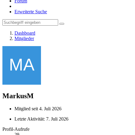
Forum
Erweiterte Suche
Dashboard
Mitglieder
MarkusM
Mitglied seit 4. Juli 2026
Letzte Aktivität:
7. Juli 2026
Profil-Aufrufe
29