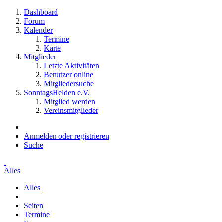
Dashboard
Forum
Kalender
Termine
Karte
Mitglieder
Letzte Aktivitäten
Benutzer online
Mitgliedersuche
SonntagsHelden e.V.
Mitglied werden
Vereinsmitglieder
Anmelden oder registrieren
Suche
Alles
Alles
Seiten
Termine