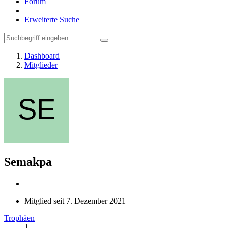
Forum
Erweiterte Suche
Dashboard
Mitglieder
Semakpa
Mitglied seit 7. Dezember 2021
Trophäen
1