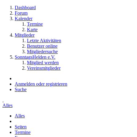
Dashboard
Forum
Kalender
Termine
Karte
Mitglieder
Letzte Aktivitäten
Benutzer online
Mitgliedersuche
SonntagsHelden e.V.
Mitglied werden
Vereinsmitglieder
Anmelden oder registrieren
Suche
Alles
Alles
Seiten
Termine