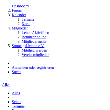
Dashboard
Forum
Kalender
Termine
Karte
Mitglieder
Letzte Aktivitäten
Benutzer online
Mitgliedersuche
SonntagsHelden e.V.
Mitglied werden
Vereinsmitglieder
Anmelden oder registrieren
Suche
Alles
Alles
Seiten
Termine