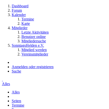
Dashboard
Forum
Kalender
Termine
Karte
Mitglieder
Letzte Aktivitäten
Benutzer online
Mitgliedersuche
SonntagsHelden e.V.
Mitglied werden
Vereinsmitglieder
Anmelden oder registrieren
Suche
Alles
Alles
Seiten
Termine