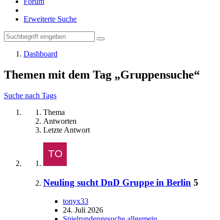
Forum
Erweiterte Suche
Dashboard
Themen mit dem Tag „Gruppensuche“
Suche nach Tags
Thema
Antworten
Letzte Antwort
Neuling sucht DnD Gruppe in Berlin
5
tonyx33
24. Juli 2026
Spielrundengesuche allgemein