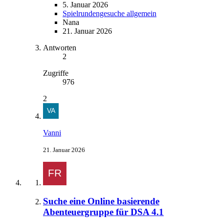
5. Januar 2026
Spielrundengesuche allgemein
Nana
21. Januar 2026
Antworten
2
Zugriffe
976
2
Vanni
21. Januar 2026
Suche eine Online basierende
Abenteuergruppe für DSA 4.1