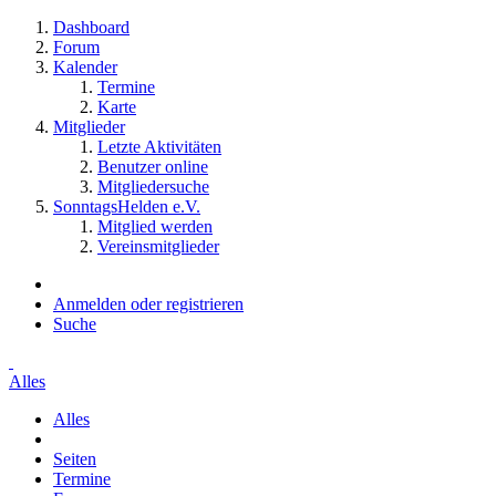
Dashboard
Forum
Kalender
Termine
Karte
Mitglieder
Letzte Aktivitäten
Benutzer online
Mitgliedersuche
SonntagsHelden e.V.
Mitglied werden
Vereinsmitglieder
Anmelden oder registrieren
Suche
Alles
Alles
Seiten
Termine