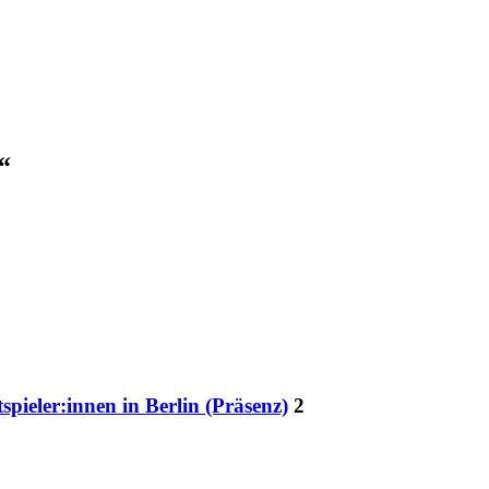
“
pieler:innen in Berlin (Präsenz)
2