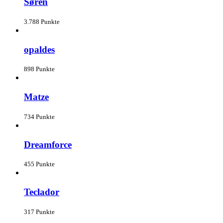
Søren
3.788 Punkte
opaldes
898 Punkte
Matze
734 Punkte
Dreamforce
455 Punkte
Teclador
317 Punkte