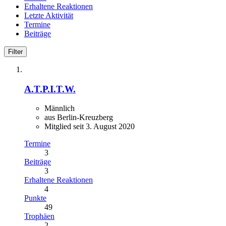
Erhaltene Reaktionen
Letzte Aktivität
Termine
Beiträge
Filter
A.T.P.I.T.W.
Männlich
aus Berlin-Kreuzberg
Mitglied seit 3. August 2020
Termine
3
Beiträge
3
Erhaltene Reaktionen
4
Punkte
49
Trophäen
2