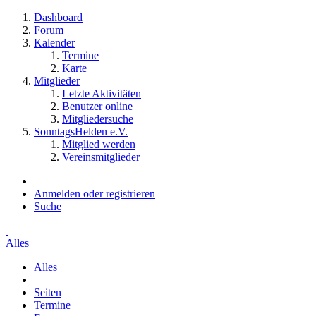
Dashboard
Forum
Kalender
Termine
Karte
Mitglieder
Letzte Aktivitäten
Benutzer online
Mitgliedersuche
SonntagsHelden e.V.
Mitglied werden
Vereinsmitglieder
Anmelden oder registrieren
Suche
Alles
Alles
Seiten
Termine