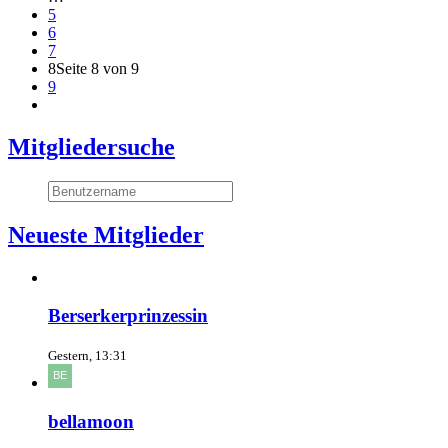
5
6
7
8
Seite 8 von 9
9
Mitgliedersuche
Neueste Mitglieder
Berserkerprinzessin
Gestern, 13:31
bellamoon