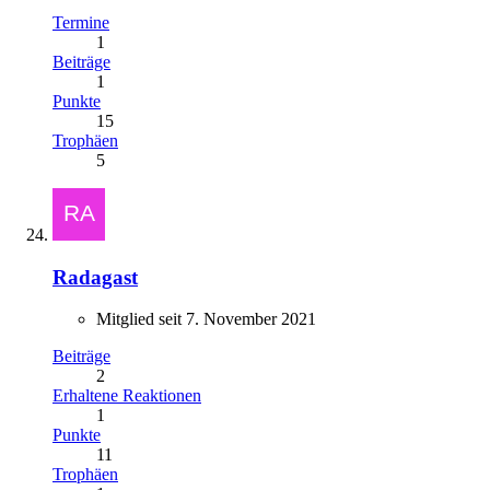
Termine
1
Beiträge
1
Punkte
15
Trophäen
5
Radagast
Mitglied seit 7. November 2021
Beiträge
2
Erhaltene Reaktionen
1
Punkte
11
Trophäen