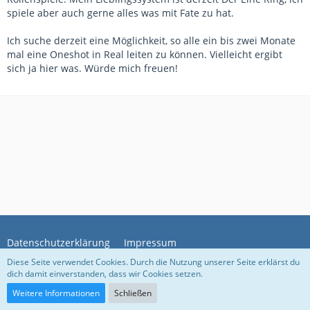
spiele aber auch gerne alles was mit Fate zu hat.
Ich suche derzeit eine Möglichkeit, so alle ein bis zwei Monate
mal eine Oneshot in Real leiten zu können. Vielleicht ergibt
sich ja hier was. Würde mich freuen!
Datenschutzerklärung
Impressum
Diese Seite verwendet Cookies. Durch die Nutzung unserer Seite erklärst du
dich damit einverstanden, dass wir Cookies setzen.
Community-Software:
WoltLab Suite™
Weitere Informationen
Schließen