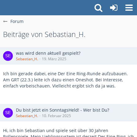
Forum
Beiträge von Sebastian_H.
was wird denn aktuell gespielt?
Sebastian_H.
19. März 2025
Ich bin gerade dabei, eine Der Eine Ring-Runde aufzubauen.
Am GRT (22.3.) leite ich dazu einen Oneshot. Bei Interesse,
einfach vorbeischauen. Vielleicht ergibt sich da ja was.
Du bist jetzt ein SonntagsHeld! - Wer bist Du?
Sebastian_H.
10. Februar 2025
Hi, ich bin Sebastian und spiele seit über 30 Jahren
Rollenspiele. Mein Lieblingssystem ist derzeit Der Eine Ring, ich