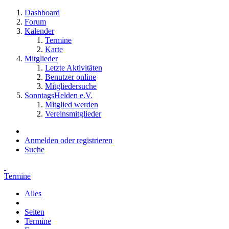
Dashboard
Forum
Kalender
Termine
Karte
Mitglieder
Letzte Aktivitäten
Benutzer online
Mitgliedersuche
SonntagsHelden e.V.
Mitglied werden
Vereinsmitglieder
Anmelden oder registrieren
Suche
Termine
Alles
Seiten
Termine