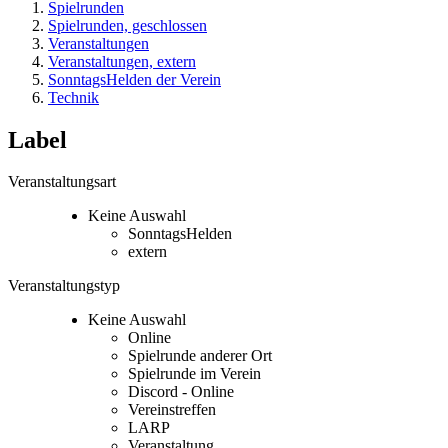
Spielrunden
Spielrunden, geschlossen
Veranstaltungen
Veranstaltungen, extern
SonntagsHelden der Verein
Technik
Label
Veranstaltungsart
Keine Auswahl
SonntagsHelden
extern
Veranstaltungstyp
Keine Auswahl
Online
Spielrunde anderer Ort
Spielrunde im Verein
Discord - Online
Vereinstreffen
LARP
Veranstaltung