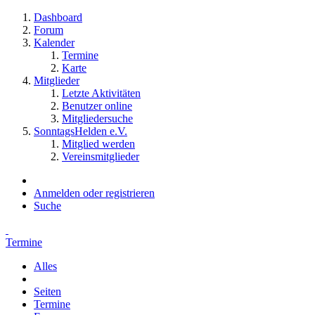
Dashboard
Forum
Kalender
Termine
Karte
Mitglieder
Letzte Aktivitäten
Benutzer online
Mitgliedersuche
SonntagsHelden e.V.
Mitglied werden
Vereinsmitglieder
Anmelden oder registrieren
Suche
Termine
Alles
Seiten
Termine