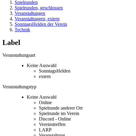
Spielrunden
Spielrunden, geschlossen
Veranstaltungen
Veranstaltungen, extern
SonntagsHelden der Verein
Technik
Label
Veranstaltungsart
Keine Auswahl
SonntagsHelden
extern
Veranstaltungstyp
Keine Auswahl
Online
Spielrunde anderer Ort
Spielrunde im Verein
Discord - Online
Vereinstreffen
LARP
Veranstaltung